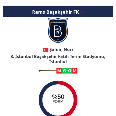
Rams Başakşehir FK
Şahin, Nuri
3. İstanbul Başakşehir Fatih Terim Stadyumu,
İstanbul
M
G
G
M
%50
FORM