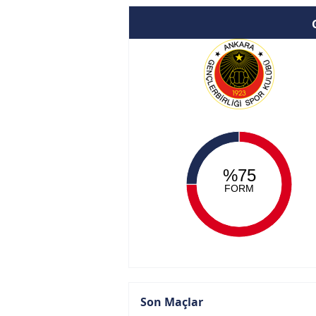
%75
FORM
Son Maçlar