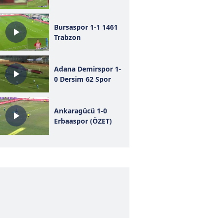
Bursaspor 1-1 1461
Trabzon
Adana Demirspor 1-
0 Dersim 62 Spor
Ankaragücü 1-0
Erbaaspor (ÖZET)