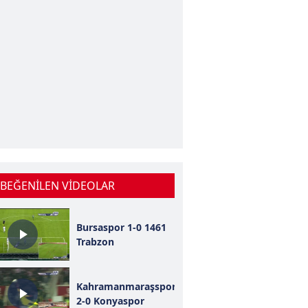
 BEĞENİLEN VİDEOLAR
Bursaspor 1-0 1461
Trabzon
Kahramanmaraşspor
2-0 Konyaspor