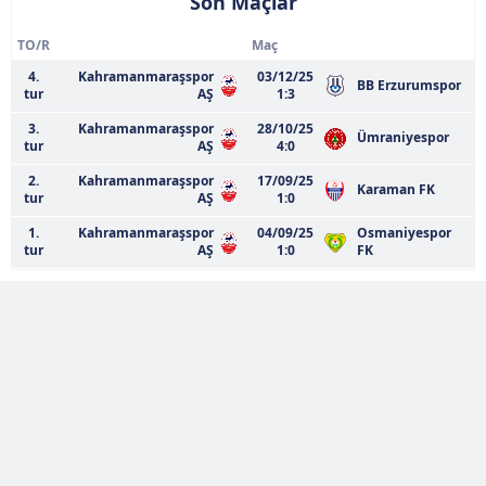
Son Maçlar
TO/R
Maç
4.
Kahramanmaraşspor
03/12/25
BB Erzurumspor
tur
AŞ
1:3
3.
Kahramanmaraşspor
28/10/25
Ümraniyespor
tur
AŞ
4:0
2.
Kahramanmaraşspor
17/09/25
Karaman FK
tur
AŞ
1:0
1.
Kahramanmaraşspor
04/09/25
Osmaniyespor
tur
AŞ
1:0
FK