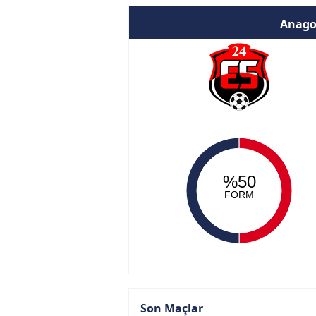
Anago
%50
FORM
Son Maçlar