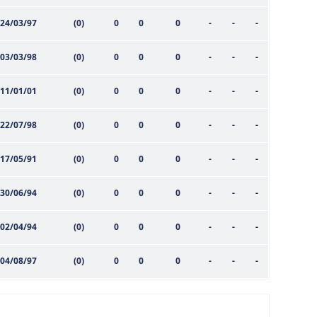
24/03/97
(0)
0
0
0
-
-
-
03/03/98
(0)
0
0
0
-
-
-
11/01/01
(0)
0
0
0
-
-
-
22/07/98
(0)
0
0
0
-
-
-
17/05/91
(0)
0
0
0
-
-
-
30/06/94
(0)
0
0
0
-
-
-
02/04/94
(0)
0
0
0
-
-
-
04/08/97
(0)
0
0
0
-
-
-