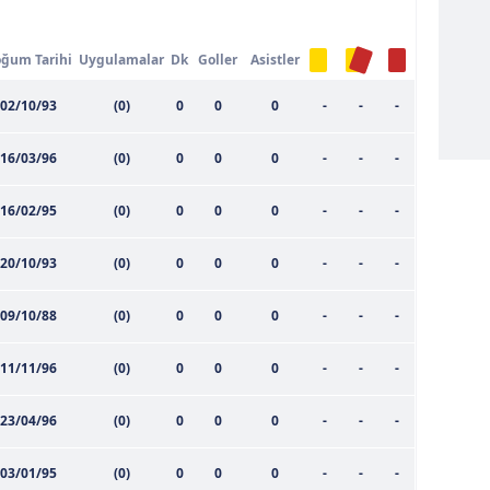
ğum Tarihi
Uygulamalar
Dk
Goller
Asistler
02/10/93
(0)
0
0
0
-
-
-
16/03/96
(0)
0
0
0
-
-
-
16/02/95
(0)
0
0
0
-
-
-
20/10/93
(0)
0
0
0
-
-
-
09/10/88
(0)
0
0
0
-
-
-
11/11/96
(0)
0
0
0
-
-
-
23/04/96
(0)
0
0
0
-
-
-
03/01/95
(0)
0
0
0
-
-
-