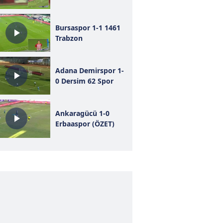
Bursaspor 1-1 1461
Trabzon
Adana Demirspor 1-
0 Dersim 62 Spor
Ankaragücü 1-0
Erbaaspor (ÖZET)