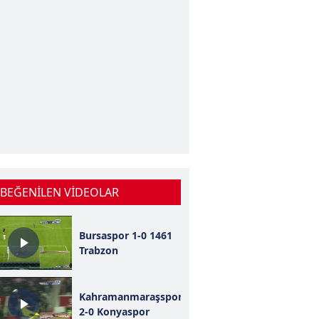
 BEĞENİLEN VİDEOLAR
Bursaspor 1-0 1461
Trabzon
Kahramanmaraşspor
2-0 Konyaspor