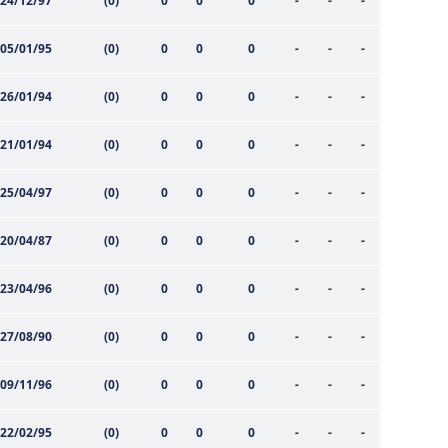
24/12/97
(0)
0
0
0
-
-
-
05/01/95
(0)
0
0
0
-
-
-
26/01/94
(0)
0
0
0
-
-
-
21/01/94
(0)
0
0
0
-
-
-
25/04/97
(0)
0
0
0
-
-
-
20/04/87
(0)
0
0
0
-
-
-
23/04/96
(0)
0
0
0
-
-
-
27/08/90
(0)
0
0
0
-
-
-
09/11/96
(0)
0
0
0
-
-
-
22/02/95
(0)
0
0
0
-
-
-