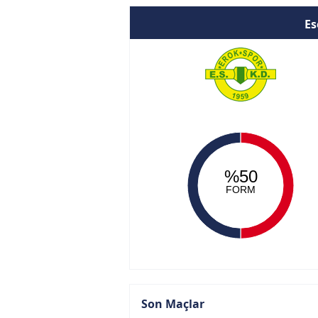
Es
%50
FORM
Son Maçlar