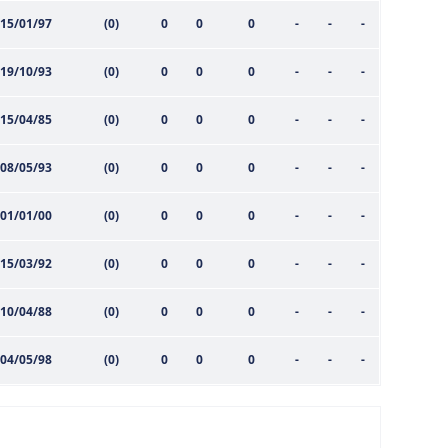
15/01/97
(0)
0
0
0
-
-
-
19/10/93
(0)
0
0
0
-
-
-
15/04/85
(0)
0
0
0
-
-
-
08/05/93
(0)
0
0
0
-
-
-
01/01/00
(0)
0
0
0
-
-
-
15/03/92
(0)
0
0
0
-
-
-
10/04/88
(0)
0
0
0
-
-
-
04/05/98
(0)
0
0
0
-
-
-