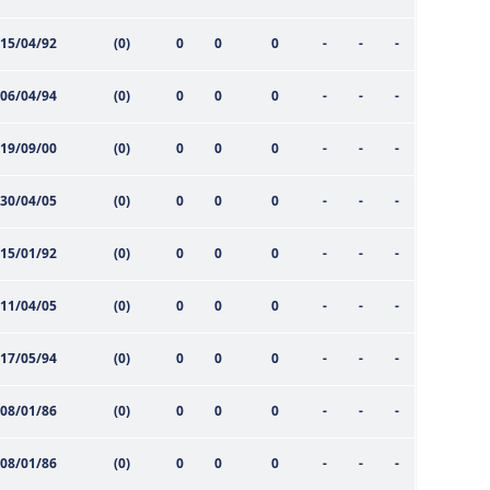
15/04/92
(0)
0
0
0
-
-
-
06/04/94
(0)
0
0
0
-
-
-
19/09/00
(0)
0
0
0
-
-
-
30/04/05
(0)
0
0
0
-
-
-
15/01/92
(0)
0
0
0
-
-
-
11/04/05
(0)
0
0
0
-
-
-
17/05/94
(0)
0
0
0
-
-
-
08/01/86
(0)
0
0
0
-
-
-
08/01/86
(0)
0
0
0
-
-
-