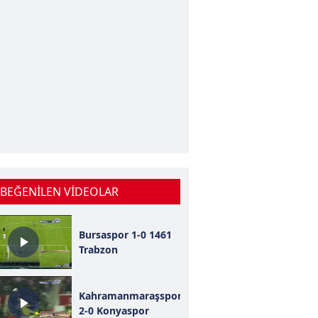
 BEĞENİLEN VİDEOLAR
Bursaspor 1-0 1461
Trabzon
Kahramanmaraşspor
2-0 Konyaspor