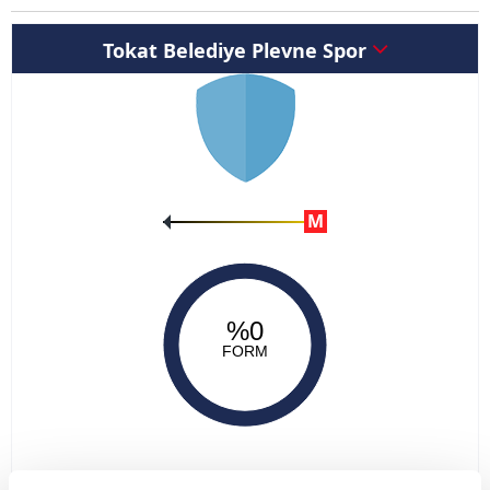
Tokat Belediye Plevne Spor
M
%0
FORM