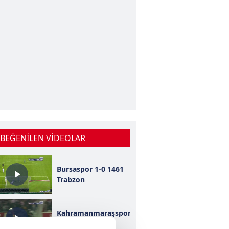
 BEĞENİLEN VİDEOLAR
Bursaspor 1-0 1461
Trabzon
Kahramanmaraşspor
2-0 Konyaspor