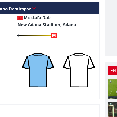
ana Demirspor
Mustafa Dalci
New Adana Stadium, Adana
M
EN