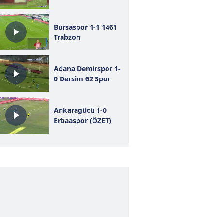
Bursaspor 1-1 1461
Trabzon
Adana Demirspor 1-
0 Dersim 62 Spor
Ankaragücü 1-0
Erbaaspor (ÖZET)