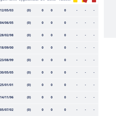
12/05/03
(0)
0
0
0
-
-
-
04/06/05
(0)
0
0
0
-
-
-
28/02/98
(0)
0
0
0
-
-
-
18/09/00
(0)
0
0
0
-
-
-
23/08/99
(0)
0
0
0
-
-
-
30/05/05
(0)
0
0
0
-
-
-
25/01/01
(0)
0
0
0
-
-
-
14/11/96
(0)
0
0
0
-
-
-
05/07/02
(0)
0
0
0
-
-
-