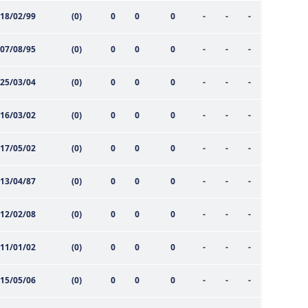
18/02/99
(0)
0
0
0
-
-
-
07/08/95
(0)
0
0
0
-
-
-
25/03/04
(0)
0
0
0
-
-
-
16/03/02
(0)
0
0
0
-
-
-
17/05/02
(0)
0
0
0
-
-
-
13/04/87
(0)
0
0
0
-
-
-
12/02/08
(0)
0
0
0
-
-
-
11/01/02
(0)
0
0
0
-
-
-
15/05/06
(0)
0
0
0
-
-
-