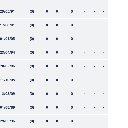
 çerezlerle ilgili bilgi almak için lütfen
tıklayınız
.
29/05/91
(0)
0
0
0
-
-
-
17/08/01
(0)
0
0
0
-
-
-
01/01/05
(0)
0
0
0
-
-
-
23/04/94
(0)
0
0
0
-
-
-
20/03/06
(0)
0
0
0
-
-
-
11/10/05
(0)
0
0
0
-
-
-
12/08/09
(0)
0
0
0
-
-
-
01/08/89
(0)
0
0
0
-
-
-
29/05/96
(0)
0
0
0
-
-
-