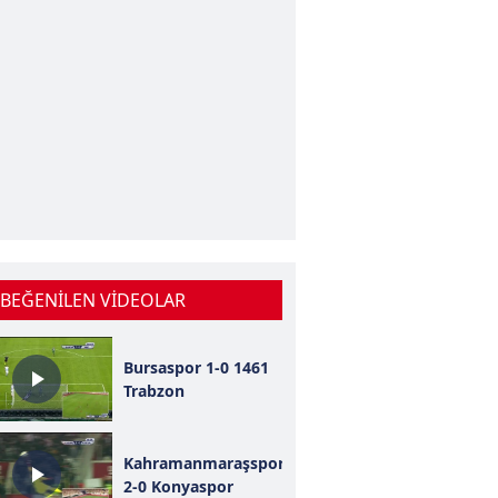
 BEĞENİLEN VİDEOLAR
Bursaspor 1-0 1461
Trabzon
Kahramanmaraşspor
2-0 Konyaspor