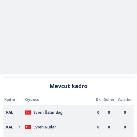
Mevcut kadro
Kadro
Oyuncu
Dk
Goller
Asistler
KAL
Evren Üstündağ
0
0
0
KAL
1
Evren Guder
0
0
0