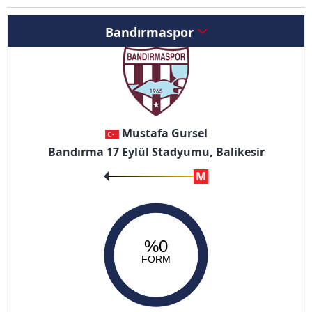
Bandırmaspor
Mustafa Gursel
Bandırma 17 Eylül Stadyumu, Balikesir
M
%0
FORM