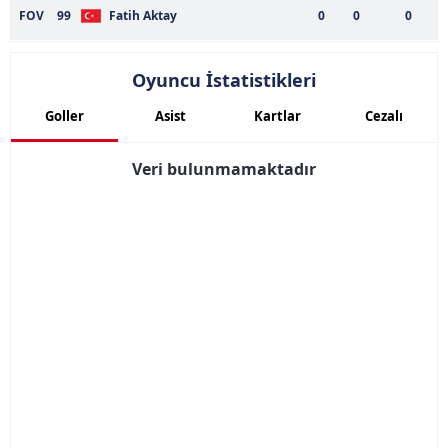
FOV
99
Fatih Aktay
0
0
0
Oyuncu İstatistikleri
Goller
Asist
Kartlar
Cezalı
Veri bulunmamaktadır