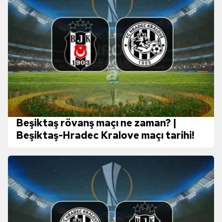
Beşiktaş rövanş maçı ne zaman? |
Beşiktaş-Hradec Kralove maçı tarihi!