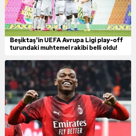
Beşiktaş'in UEFA Avrupa Ligi play-off
turundaki muhtemel rakibi belli oldu!