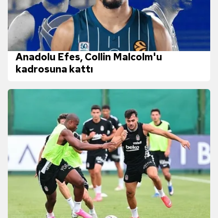
Anadolu Efes, Collin Malcolm'u
kadrosuna kattı