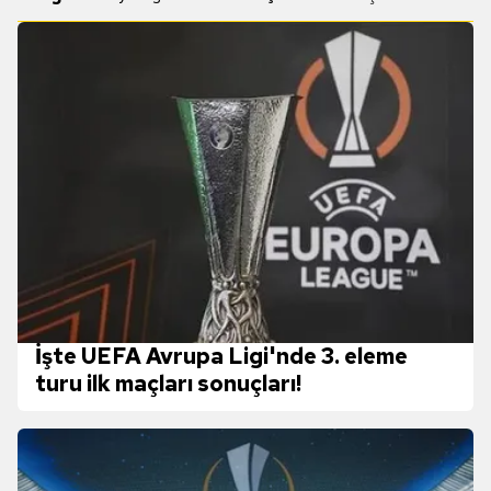
İşte UEFA Avrupa Ligi'nde 3. eleme
turu ilk maçları sonuçları!