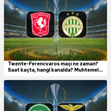
Twente-Ferencvaros maçı ne zaman?
Saat kaçta, hangi kanalda? Muhtemel
11'ler