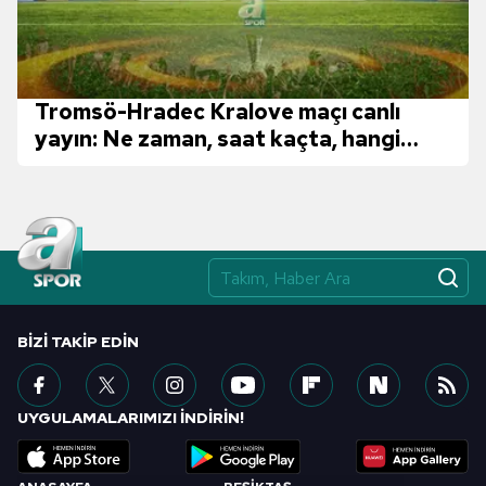
Tromsö-Hradec Kralove maçı canlı
yayın: Ne zaman, saat kaçta, hangi
kanalda?
BIZI TAKIP EDIN
UYGULAMALARIMIZI İNDİRİN!