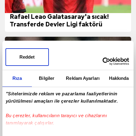
Rafael Leao Galatasaray'a sıcak!
Transferde Devler Ligi faktörü
Reddet
Rıza
Bilgiler
Reklam Ayarları
Hakkında
"Sitelerimizde reklam ve pazarlama faaliyetlerinin
yürütülmesi amaçları ile çerezler kullanılmaktadır.
Bu çerezler, kullanıcıların tarayıcı ve cihazlarını
tanımlayarak çalışırlar.
Galatasaray Osimhen'in alternatifini