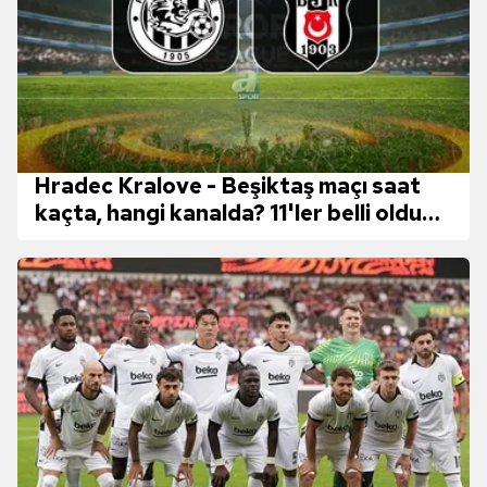
Hradec Kralove - Beşiktaş maçı saat
kaçta, hangi kanalda? 11'ler belli oldu
mu?