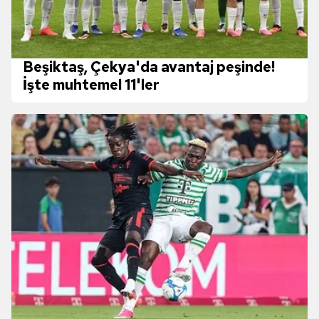
Beşiktaş, Çekya'da avantaj peşinde!
İşte muhtemel 11'ler