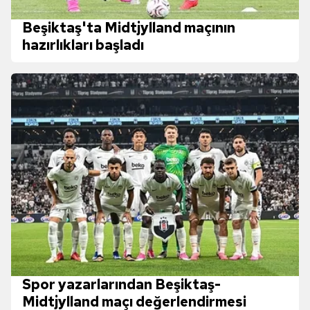
Beşiktaş'ta Midtjylland maçının
hazırlıkları başladı
Spor yazarlarından Beşiktaş-
Midtjylland maçı değerlendirmesi