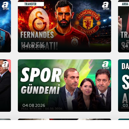
04.08.2026
04
04.08.2026
03