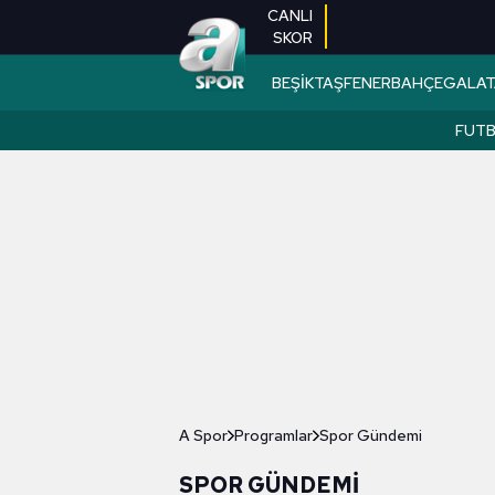
CANLI
SKOR
BEŞİKTAŞ
FENERBAHÇE
GALAT
FUT
A Spor
Programlar
Spor Gündemi
SPOR GÜNDEMI