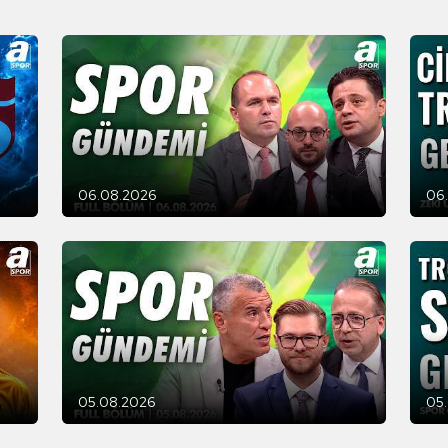
06.08.2026
06
05.08.2026
05