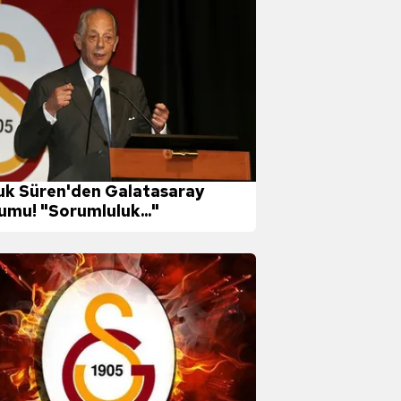
uk Süren'den Galatasaray
umu! "Sorumluluk..."