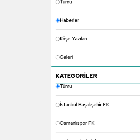
Tümü
Haberler
Köşe Yazıları
Galeri
KATEGORİLER
Tümü
İstanbul Başakşehir FK
Osmanlıspor FK