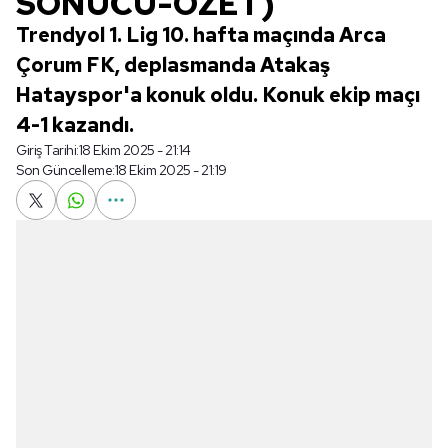
SONUCU-ÖZET)
Trendyol 1. Lig 10. hafta maçında Arca
Çorum FK, deplasmanda Atakaş
Hatayspor'a konuk oldu. Konuk ekip maçı
4-1 kazandı.
Giriş Tarihi:
18 Ekim 2025 - 21:14
Son Güncelleme:
18 Ekim 2025 - 21:19