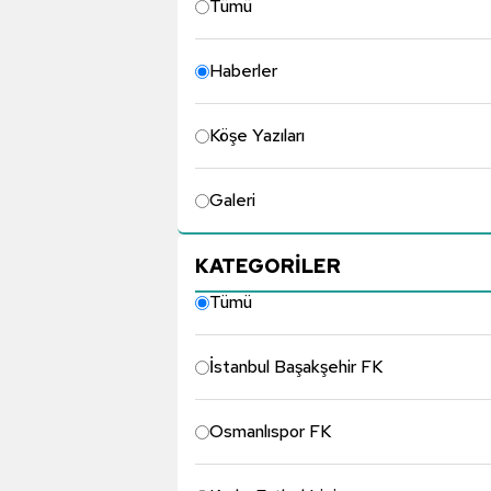
Tümü
Haberler
Köşe Yazıları
Galeri
KATEGORİLER
Tümü
İstanbul Başakşehir FK
Osmanlıspor FK