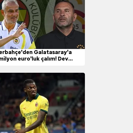
erbahçe'den Galatasaray'a
milyon euro'luk çalım! Dev
ifi açıkladılar