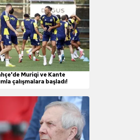
ahçe'de Muriqi ve Kante
ımla çalışmalara başladı!