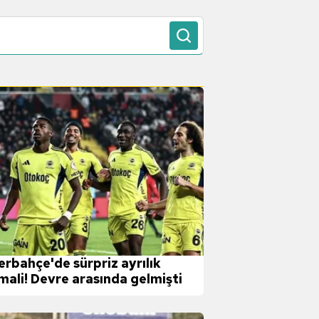
erbahçe'de sürpriz ayrılık
imali! Devre arasında gelmişti