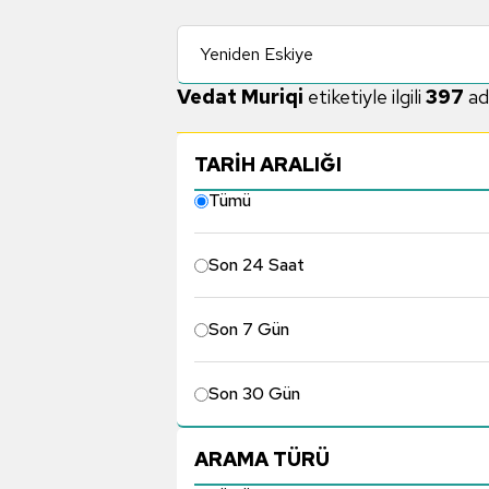
Yeniden Eskiye
Vedat Muriqi
etiketiyle ilgili
397
ad
TARİH ARALIĞI
Tümü
Son 24 Saat
Son 7 Gün
Son 30 Gün
ARAMA TÜRÜ