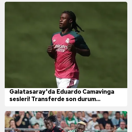
Galatasaray'da Eduardo Camavinga
sesleri! Transferde son durum...