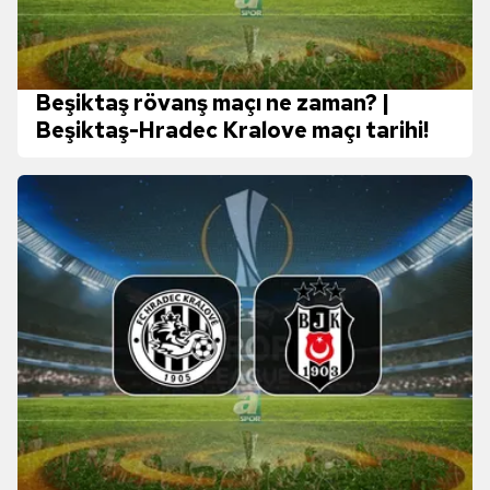
Beşiktaş rövanş maçı ne zaman? |
Beşiktaş-Hradec Kralove maçı tarihi!