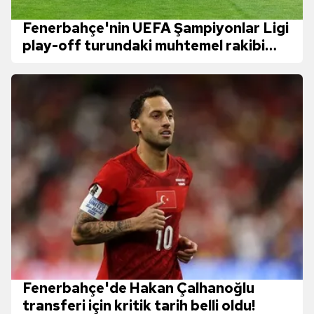
Fenerbahçe'nin UEFA Şampiyonlar Ligi
play-off turundaki muhtemel rakibi
belli oldu!
Fenerbahçe'de Hakan Çalhanoğlu
transferi için kritik tarih belli oldu!