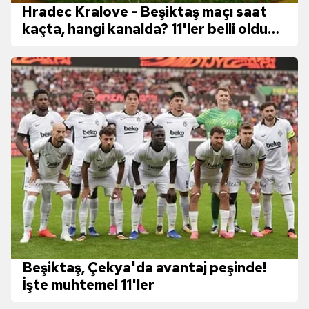
Hradec Kralove - Beşiktaş maçı saat
kaçta, hangi kanalda? 11'ler belli oldu
mu?
Beşiktaş, Çekya'da avantaj peşinde!
İşte muhtemel 11'ler