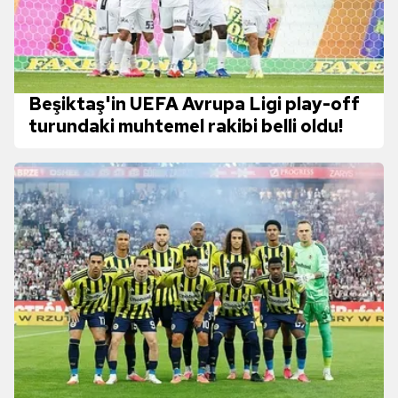
Beşiktaş'in UEFA Avrupa Ligi play-off
turundaki muhtemel rakibi belli oldu!