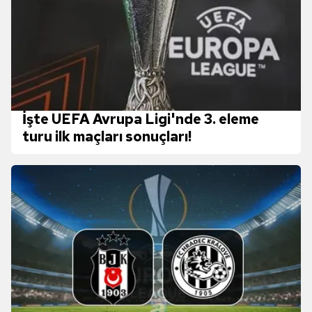
İşte UEFA Avrupa Ligi'nde 3. eleme
turu ilk maçları sonuçları!