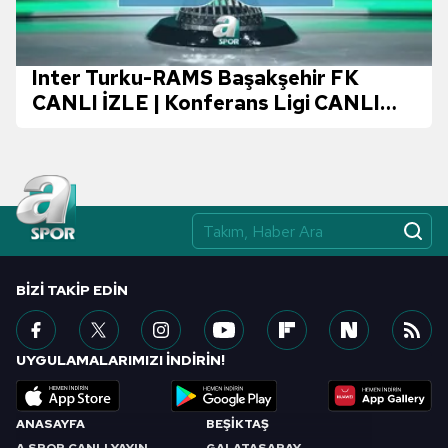
Inter Turku-RAMS Başakşehir FK
CANLI İZLE | Konferans Ligi CANLI
MAÇ
BIZI TAKIP EDIN
UYGULAMALARIMIZI İNDİRİN!
ANASAYFA
BEŞİKTAŞ