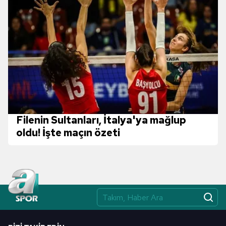
Filenin Sultanları, İtalya'ya mağlup
oldu! İşte maçın özeti