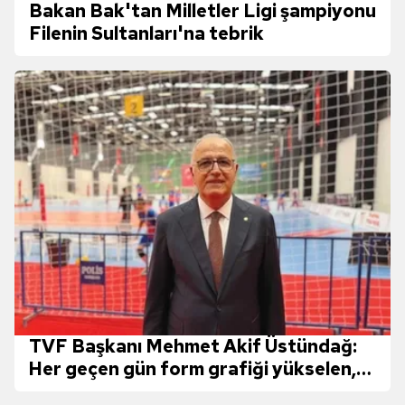
Bakan Bak'tan Milletler Ligi şampiyonu
Filenin Sultanları'na tebrik
TVF Başkanı Mehmet Akif Üstündağ:
Her geçen gün form grafiği yükselen,
isteği ve arzusu hiç düşmeyen bir takım