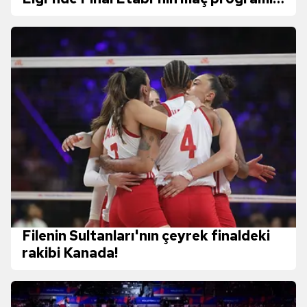
belli oldu
Filenin Sultanları'nın çeyrek finaldeki
rakibi Kanada!