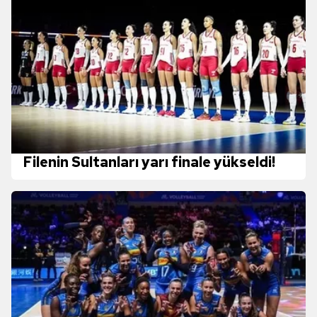
Filenin Sultanları yarı finale yükseldi!