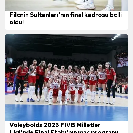
Filenin Sultanları'nın final kadrosu belli
oldu!
Voleybolda 2026 FIVB Milletler
Ligi'nde Final Etabı'nın maç programı