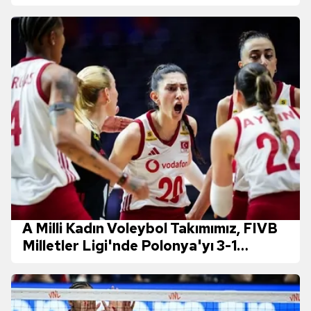
A Milli Kadın Voleybol Takımımız, FIVB
Milletler Ligi'nde Polonya'yı 3-1
mağlup etti!