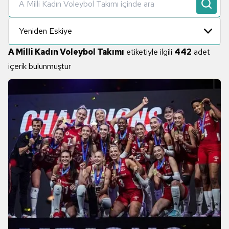
Yeniden Eskiye
A Milli Kadın Voleybol Takımı
etiketiyle ilgili
442
adet
içerik bulunmuştur