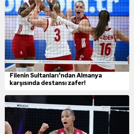
Filenin Sultanları'ndan Almanya
karşısında destansı zafer!