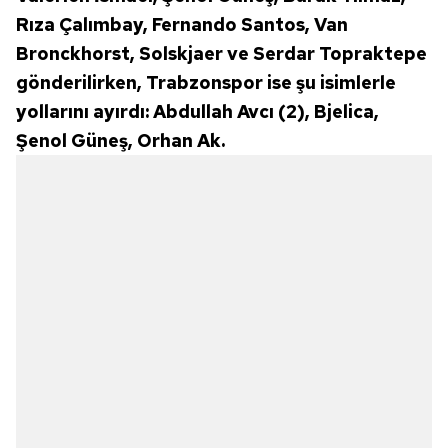
Rıza Çalımbay, Fernando Santos, Van
Bronckhorst, Solskjaer ve Serdar Topraktepe
gönderilirken, Trabzonspor ise şu isimlerle
yollarını ayırdı: Abdullah Avcı (2), Bjelica,
Şenol Güneş, Orhan Ak.