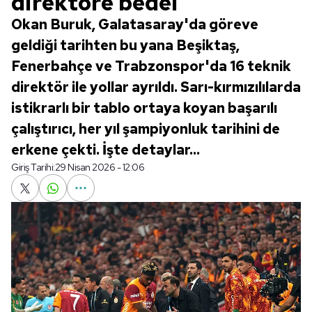
direktöre bedel
Okan Buruk, Galatasaray'da göreve
geldiği tarihten bu yana Beşiktaş,
Fenerbahçe ve Trabzonspor'da 16 teknik
direktör ile yollar ayrıldı. Sarı-kırmızılılarda
istikrarlı bir tablo ortaya koyan başarılı
çalıştırıcı, her yıl şampiyonluk tarihini de
erkene çekti. İşte detaylar...
Giriş Tarihi:
29 Nisan 2026 - 12:06