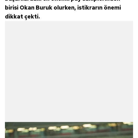
birisi Okan Buruk olurken, istikrarın önemi
dikkat çekti.