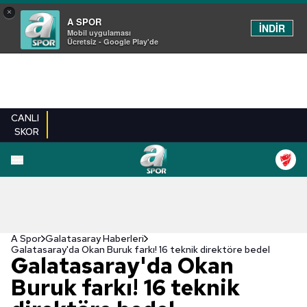
×
A SPOR
İNDİR
Mobil uygulaması
Ücretsiz - Google Play'de
CANLI
SKOR
A Spor
Galatasaray Haberleri
Galatasaray'da Okan Buruk farkı! 16 teknik direktöre bedel
Galatasaray'da Okan
Buruk farkı! 16 teknik