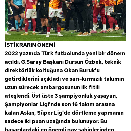
İSTİKRARIN ÖNEMİ
2022 yazında Türk futbolunda yeni bir dönem
açıldı. G.Saray Başkanı Dursun Özbek, teknik
direktörlük koltuğuna Okan Buruk'u
getirdiklerini açıkladı ve sarı-kırmızılı takımın
uzun sürecek ambargosunun ilk fitili
ateşlendi. Üst üste 3 şampiyonluk yaşayan,
Şampiyonlar Ligi'nde son 16 takım arasına
kalan Aslan, Süper Lig'de dörtleme yapmanın
sadece iki puan uzağında bulunuyor. Bu
başarılardaki en önemli pay sahiplerinden