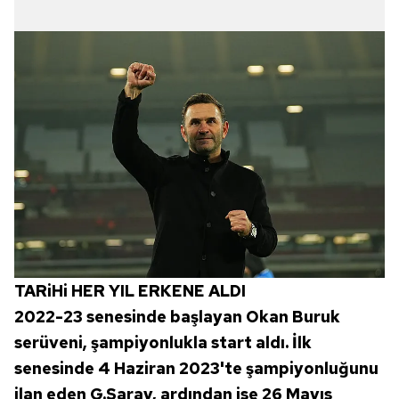
TARiHi HER YIL ERKENE ALDI
2022-23 senesinde başlayan Okan Buruk
serüveni, şampiyonlukla start aldı. İlk
senesinde 4 Haziran 2023'te şampiyonluğunu
ilan eden G.Saray, ardından ise 26 Mayıs