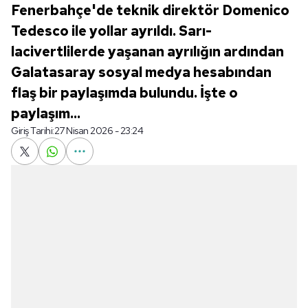
Fenerbahçe'de teknik direktör Domenico
Tedesco ile yollar ayrıldı. Sarı-
lacivertlilerde yaşanan ayrılığın ardından
Galatasaray sosyal medya hesabından
flaş bir paylaşımda bulundu. İşte o
paylaşım...
Giriş Tarihi:
27 Nisan 2026 - 23:24