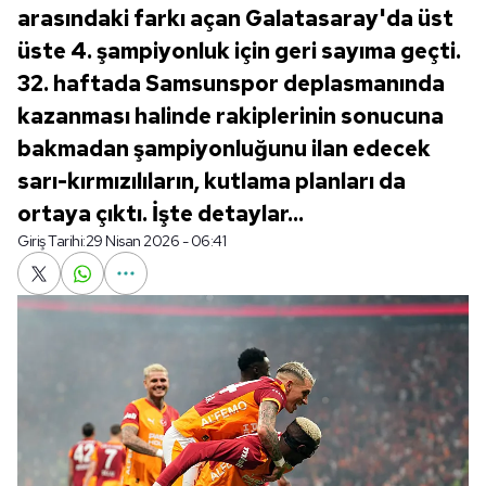
arasındaki farkı açan Galatasaray'da üst
üste 4. şampiyonluk için geri sayıma geçti.
32. haftada Samsunspor deplasmanında
kazanması halinde rakiplerinin sonucuna
bakmadan şampiyonluğunu ilan edecek
sarı-kırmızılıların, kutlama planları da
ortaya çıktı. İşte detaylar...
Giriş Tarihi:
29 Nisan 2026 - 06:41