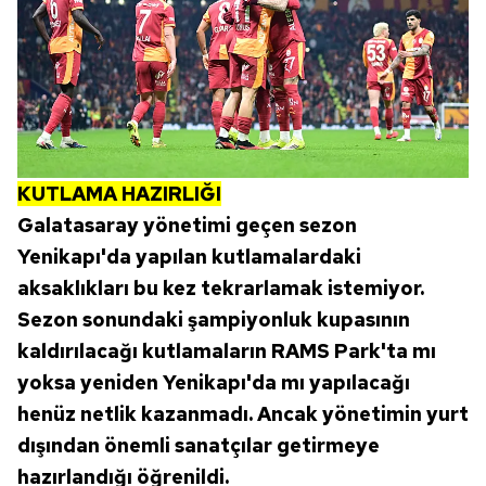
KUTLAMA HAZIRLIĞI
Galatasaray yönetimi geçen sezon
Yenikapı'da yapılan kutlamalardaki
aksaklıkları bu kez tekrarlamak istemiyor.
Sezon sonundaki şampiyonluk kupasının
kaldırılacağı kutlamaların RAMS Park'ta mı
yoksa yeniden Yenikapı'da mı yapılacağı
henüz netlik kazanmadı. Ancak yönetimin yurt
dışından önemli sanatçılar getirmeye
hazırlandığı öğrenildi.