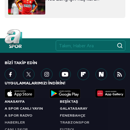
BIZI TAKIP EDIN
UYGULAMALARIMIZI İNDİRİN!
ANASAYFA
BEŞİKTAŞ
A SPOR CANLI YAYIN
GALATASARAY
A SPOR RADYO
FENERBAHÇE
HABERLER
TRABZONSPOR
CANLI SKOR
FUTBOL