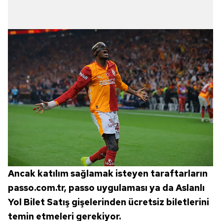
Ancak katılım sağlamak isteyen taraftarların
passo.com.tr, passo uygulaması ya da Aslanlı
Yol Bilet Satış gişelerinden ücretsiz biletlerini
temin etmeleri gerekiyor.