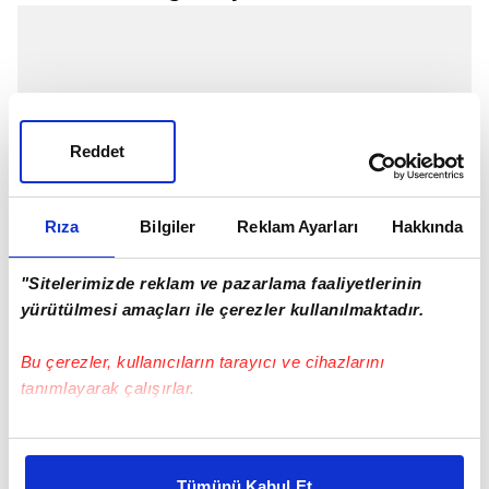
Reddet
Rıza
Bilgiler
Reklam Ayarları
Hakkında
"Sitelerimizde reklam ve pazarlama faaliyetlerinin
yürütülmesi amaçları ile çerezler kullanılmaktadır.
Bu çerezler, kullanıcıların tarayıcı ve cihazlarını
tanımlayarak çalışırlar.
Bu çerezlere izin vermeniz halinde sizlere özel
kişiselleştirilmiş reklamlar sunabilir, sayfalarımızda sizlere
Tümünü Kabul Et