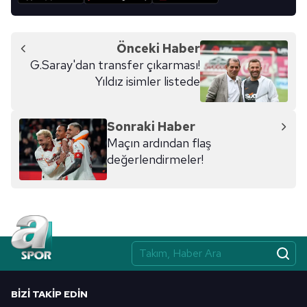
Önceki Haber
G.Saray'dan transfer çıkarması!
Yıldız isimler listede
Sonraki Haber
Maçın ardından flaş
değerlendirmeler!
BIZI TAKIP EDIN