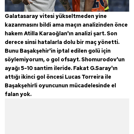
Galatasaray vitesi yükseltmeden yine
kazanmasını bildi ama maçın analizinden önce
hakem Atilla Karaoğlan'ın analizi şart. Son
derece sinsi hatalarla dolu bir maç yönetti.
Bunu Başakşehir'in iptal edilen golü için
söylemiyorum, o gol ofsayt. Shomurodov'un
ayağı 5-10 santim ileride. Fakat G.Saray'ın
attığı ikinci gol öncesi Lucas Torreira ile
Başakşehirli oyuncunun mücadelesinde el
falan yok.