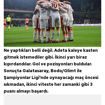
Ne yaptıkları belli değil. Adeta kaleye kasten
gitmek istemediler gibi. İkinci yarı biraz
kıpırdandılar. Gol ve pozisyonları buldular.
Sonuçta Galatasaray, Bodo/Glimt ile
Şampiyonlar Ligi'nde oynayacağı maç öncesi
sıkmadan, ikinci viteste her zamanki gibi 3
puanı almayı başardı.