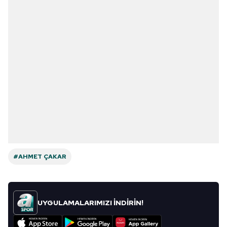
#AHMET ÇAKAR
UYGULAMALARIMIZI İNDİRİN!