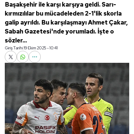
Başakşehir ile karşı karşıya geldi. Sarı-
kırmızılılar bu mücadeleden 2-1'lik skorla
galip ayrıldı. Bu karşılaşmayı Ahmet Çakar,
Sabah Gazetesi'nde yorumladı. İşte o
sözler...
Giriş Tarihi:
19 Ekim 2025 - 10:41