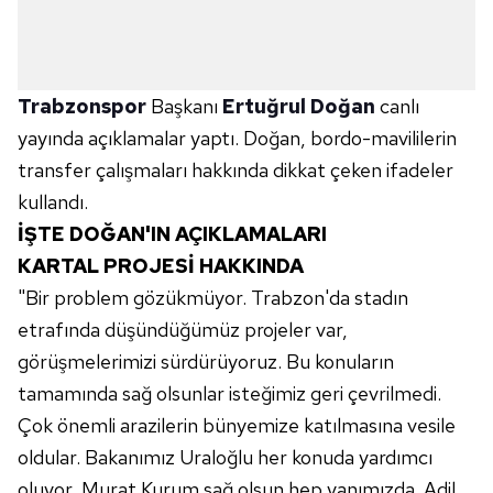
Trabzonspor
Başkanı
Ertuğrul Doğan
canlı
yayında açıklamalar yaptı. Doğan, bordo-mavililerin
transfer çalışmaları hakkında dikkat çeken ifadeler
kullandı.
İŞTE DOĞAN'IN AÇIKLAMALARI
KARTAL PROJESİ HAKKINDA
"Bir problem gözükmüyor. Trabzon'da stadın
etrafında düşündüğümüz projeler var,
görüşmelerimizi sürdürüyoruz. Bu konuların
tamamında sağ olsunlar isteğimiz geri çevrilmedi.
Çok önemli arazilerin bünyemize katılmasına vesile
oldular. Bakanımız Uraloğlu her konuda yardımcı
oluyor, Murat Kurum sağ olsun hep yanımızda. Adil