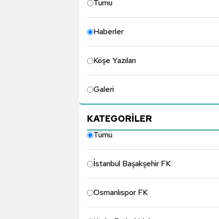
Tümü
Haberler
Köşe Yazıları
Galeri
KATEGORİLER
Tümü
İstanbul Başakşehir FK
Osmanlıspor FK