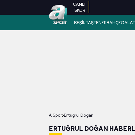
CANLI
SKOR
BEŞİKTAŞ
FENERBAHÇE
GALAT
A Spor
Ertuğrul Doğan
ERTUĞRUL DOĞAN HABERL