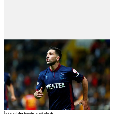
İşte yıldız ismin o sözleri: