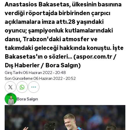
Anastasios Bakasetas, ülkesinin basınına
verdiği röportajda birbirinden çarpıcı
açıklamalara imza attı.28 yaşındaki
oyuncu; şampiyonluk kutlamalarındaki
dansı, Trabzon'daki atmosfer ve
takımdaki geleceği hakkında konuştu. İşte
Bakasetas'ın o sözleri... (aspor.com.tr /
Dış Haberler / Bora Salgın)
Giriş Tarihi:
06 Haziran 2022 - 20:48
Son Güncelleme:
06 Haziran 2022 - 20:52
Bora Salgın