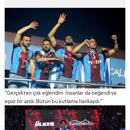
"Gerçekten çok eğlendim. İnsanlar da beğendi ve
eşsiz bir andı. Bütün bu kutlama harikaydı."