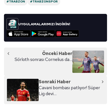
#TRABZON
#TRABZONSPOR
UYGULAMALARIMIZI İNDİRİN!
Önceki Haber
Sörloth sonrası Cornelius da...
Sonraki Haber
Cavani bombası patlıyor! Süper
Lig devi...