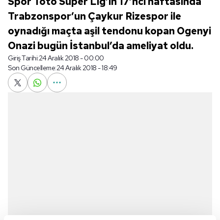
Spor Toto Süper Lig’in 17’nci haftasında
Trabzonspor’un Çaykur Rizespor ile
oynadığı maçta aşil tendonu kopan Ogenyi
Onazi bugün İstanbul’da ameliyat oldu.
Giriş Tarihi:
24 Aralık 2018 - 00:00
Son Güncelleme:
24 Aralık 2018 - 18:49