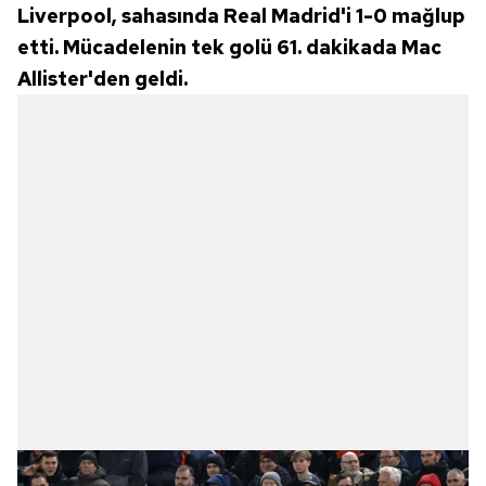
Liverpool, sahasında Real Madrid'i 1-0 mağlup
etti. Mücadelenin tek golü 61. dakikada Mac
Allister'den geldi.