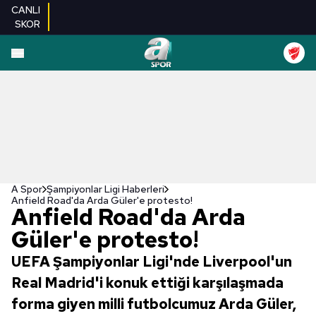
CANLI
SKOR
A Spor
Şampiyonlar Ligi Haberleri
Anfield Road'da Arda Güler'e protesto!
Anfield Road'da Arda
Güler'e protesto!
UEFA Şampiyonlar Ligi'nde Liverpool'un
Real Madrid'i konuk ettiği karşılaşmada
forma giyen milli futbolcumuz Arda Güler,