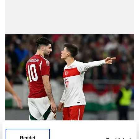
SZOBOSZLAI GERGİNLİĞİ YENİDEN
GÜNDEMDE
Reddet