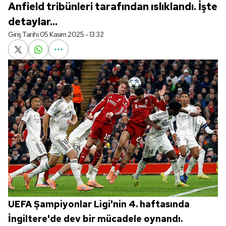
Anfield tribünleri tarafından ıslıklandı. İşte
detaylar...
Giriş Tarihi:
05 Kasım 2025 - 13:32
UEFA Şampiyonlar Ligi'nin 4. haftasında
İngiltere'de dev bir mücadele oynandı.