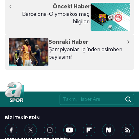
Önceki Haber
Barcelona-Olympiakos maçı
bilgileri!
Sonraki Haber
Şampiyonlar ligi'nden osimhen
paylaşımı!
BIZI TAKIP EDIN