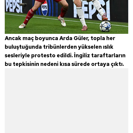
Ancak maç boyunca Arda Güler, topla her
buluştuğunda tribünlerden yükselen ıslık
sesleriyle protesto edildi. İngiliz taraftarların
bu tepkisinin nedeni kısa sürede ortaya çıktı.