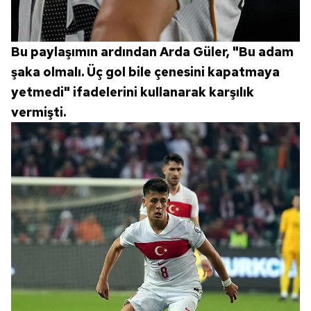
Bu paylaşımın ardından Arda Güler, "Bu adam
şaka olmalı. Üç gol bile çenesini kapatmaya
yetmedi" ifadelerini kullanarak karşılık
vermişti.