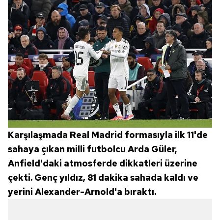
Karşılaşmada Real Madrid formasıyla ilk 11'de
sahaya çıkan milli futbolcu Arda Güler,
Anfield'daki atmosferde dikkatleri üzerine
çekti. Genç yıldız, 81 dakika sahada kaldı ve
yerini Alexander-Arnold'a bıraktı.