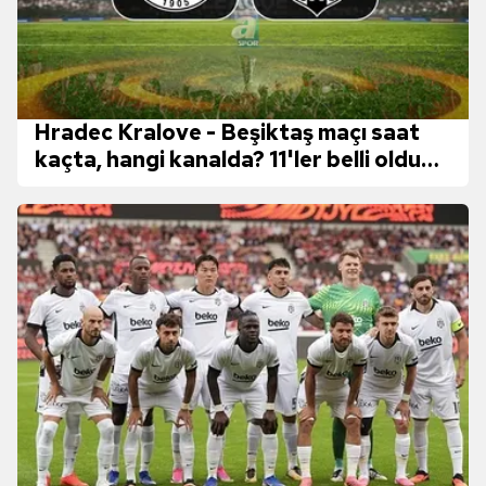
Hradec Kralove - Beşiktaş maçı saat
kaçta, hangi kanalda? 11'ler belli oldu
mu?