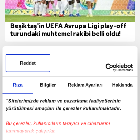
Beşiktaş'in UEFA Avrupa Ligi play-off
turundaki muhtemel rakibi belli oldu!
Reddet
Rıza
Bilgiler
Reklam Ayarları
Hakkında
"Sitelerimizde reklam ve pazarlama faaliyetlerinin
yürütülmesi amaçları ile çerezler kullanılmaktadır.
Bu çerezler, kullanıcıların tarayıcı ve cihazlarını
tanımlayarak çalışırlar.