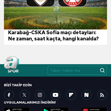
Karabağ-CSKA Sofia maçı detayları:
Ne zaman, saat kaçta, hangi kanalda?
BIZI TAKIP EDIN
UYGULAMALARIMIZI İNDİRİN!