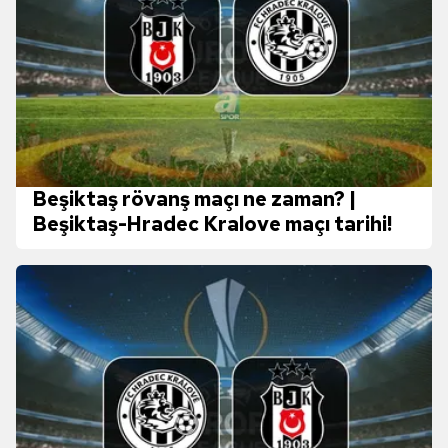
Beşiktaş rövanş maçı ne zaman? |
Beşiktaş-Hradec Kralove maçı tarihi!