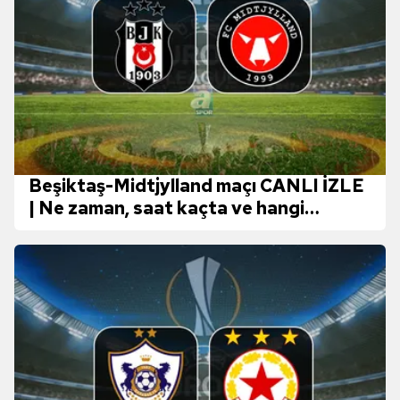
Beşiktaş-Midtjylland maçı CANLI İZLE
| Ne zaman, saat kaçta ve hangi
kanalda?