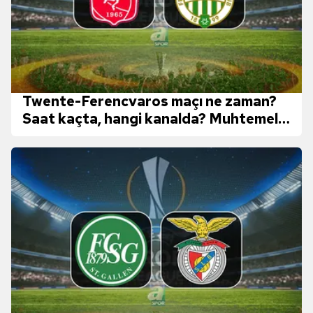
Twente-Ferencvaros maçı ne zaman?
Saat kaçta, hangi kanalda? Muhtemel
11'ler