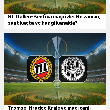
St. Gallen-Benfica maçı izle: Ne zaman,
saat kaçta ve hangi kanalda?
Tromsö-Hradec Kralove maçı canlı