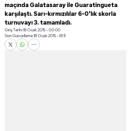
maçında Galatasaray ile Guaratingueta
karşılaştı. Sarı-kırmızılılar 6-0'lık skorla
turnuvayı 3. tamamladı.
Giriş Tarihi:
18 Ocak 2015 - 00:00
Son Güncelleme:
18 Ocak 2015 - 18:11