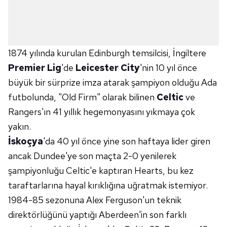
1874 yılında kurulan Edinburgh temsilcisi, İngiltere
Premier Lig
'de
Leicester City
'nin 10 yıl önce
büyük bir sürprize imza atarak şampiyon olduğu Ada
futbolunda, "Old Firm" olarak bilinen
Celtic
ve
Rangers'ın 41 yıllık hegemonyasını yıkmaya çok
yakın.
İskoçya
'da 40 yıl önce yine son haftaya lider giren
ancak Dundee'ye son maçta 2-0 yenilerek
şampiyonluğu Celtic'e kaptıran Hearts, bu kez
taraftarlarına hayal kırıklığına uğratmak istemiyor.
1984-85 sezonuna Alex Ferguson'un teknik
direktörlüğünü yaptığı Aberdeen'in son farklı