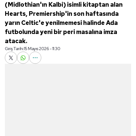
(Midlothian'ın Kalbi) isimli kitaptan alan
Hearts, Premiership'in son haftasında
yarın Celtic'e yenilmemesi halinde Ada
futbolunda yeni bir peri masalına imza
atacak.
Giriş Tarihi:
15 Mayıs 2026 - 11:30