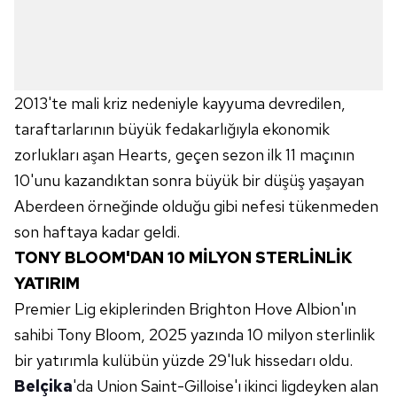
2013'te mali kriz nedeniyle kayyuma devredilen,
taraftarlarının büyük fedakarlığıyla ekonomik
zorlukları aşan Hearts, geçen sezon ilk 11 maçının
10'unu kazandıktan sonra büyük bir düşüş yaşayan
Aberdeen örneğinde olduğu gibi nefesi tükenmeden
son haftaya kadar geldi.
TONY BLOOM'DAN 10 MİLYON STERLİNLİK
YATIRIM
Premier Lig ekiplerinden Brighton Hove Albion'ın
sahibi Tony Bloom, 2025 yazında 10 milyon sterlinlik
bir yatırımla kulübün yüzde 29'luk hissedarı oldu.
Belçika
'da Union Saint-Gilloise'ı ikinci ligdeyken alan