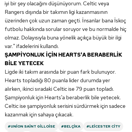
iyi bir şey olacağını düşünüyorum. Celtic veya
Rangers dışında bir takımın ligi kazanmasının
üzerinden çok uzun zaman geçti. İnsanlar bana İskoç
futbolu hakkında sorular soruyor ve bu normalde hiç
olmaz. Dolayısıyla buna yönelik açıkça büyük bir ilgi
var." ifadelerini kullandı.
ŞAMPİYONLUK İÇİN HEARTS'A BERABERLİK
BİLE YETECEK
Ligde iki takım arasında bir puan fark bulunuyor.
Hearts topladığı 80 puanla lider durumda yer
alırken, ikinci sıradaki Celtic ise 79 puan topladı.
Şampiyonluk için Hearts'a beraberlik bile yetecek.
Celtic ise şampiyonluk serisini sürdürmek için sadece
kazanmak için sahaya çıkacak.
#UNION SAINT GILLOISE
#BELÇIKA
#LEICESTER CITY