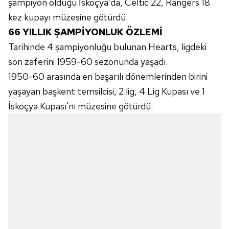
şampiyon olduğu İskoçya'da, Celtic 22, Rangers 18
kez kupayı müzesine götürdü.
66 YILLIK ŞAMPİYONLUK ÖZLEMİ
Tarihinde 4 şampiyonluğu bulunan Hearts, ligdeki
son zaferini 1959-60 sezonunda yaşadı.
1950-60 arasında en başarılı dönemlerinden birini
yaşayan başkent temsilcisi, 2 lig, 4 Lig Kupası ve 1
İskoçya Kupası'nı müzesine götürdü.