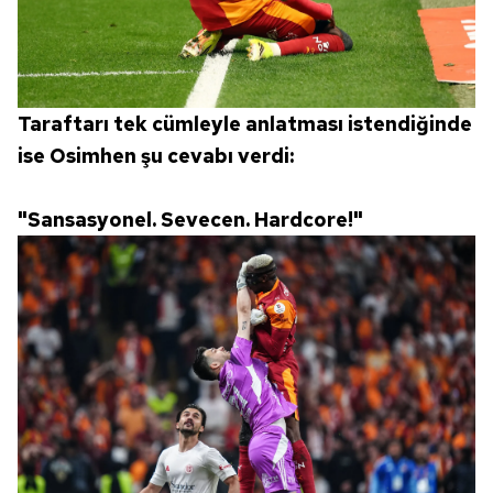
Taraftarı tek cümleyle anlatması istendiğinde
ise Osimhen şu cevabı verdi:
"Sansasyonel. Sevecen. Hardcore!"