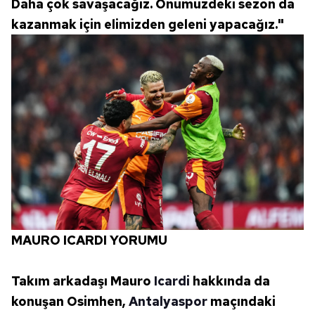
Daha çok savaşacağız. Önümüzdeki sezon da
kazanmak için elimizden geleni yapacağız."
MAURO ICARDI YORUMU
Takım arkadaşı Mauro
Icardi
hakkında da
konuşan Osimhen,
Antalyaspor
maçındaki