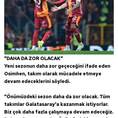
"DAHA DA ZOR OLACAK"
Yeni sezonun daha zor geçeceğini ifade eden
Osimhen, takım olarak mücadele etmeye
devam edeceklerini söyledi.
"Önümüzdeki sezon daha da zor olacak. Tüm
takımlar Galatasaray'a kazanmak istiyorlar.
Biz çok daha fazla çalışmaya devam edeceğiz.