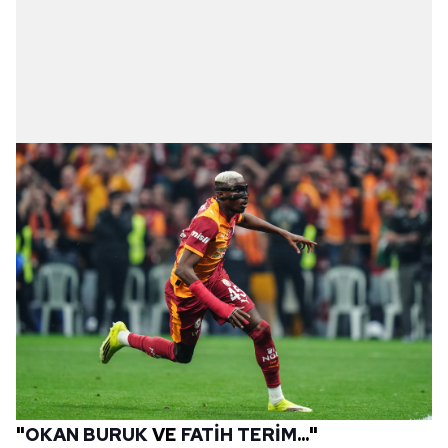
"
OKAN BURUK
VE
FATİH TERİM
..."