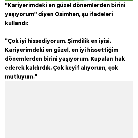
"Kariyerimdeki en güzel dönemlerden birini
yaşıyorum" diyen Osimhen, şu ifadeleri
kullandı:
"Çok iyi hissediyorum. Şimdilik en iyisi.
Kariyerimdeki en güzel, en iyi hissettiğim
dönemlerden birini yaşıyorum. Kupaları hak
ederek kaldırdık. Çok keyif alıyorum, çok
mutluyum."