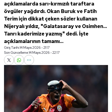
açıklamalarda sarı-kırmızılı taraftara
övgüler yağdırdı. Okan Buruk ve Fatih
Terim için dikkat çeken sözler kullanan
Nijeryalı yıldız, "Galatasaray ve Osimhen...
Tanrı kaderimize yazmış" dedi. İşte
açıklamalarının tamamı...
Giriş Tarihi:
14 Mayıs 2026 - 21:17
Son Güncelleme:
14 Mayıs 2026 - 22:17