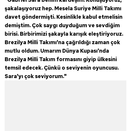
şakalaşıyoruz hep. Mesela Suriye Milli Takımı
davet göndermişti. Kesinlikle kabul etmelisin
demiştim. Çok saygı duyduğum ve sevdiğim
birisi. Birbirimizi şakayla karışık eleştiriyoruz.
Brezilya Milli Takımı'na çağrıldığı zaman çok
mutlu oldum. Umarım Dünya Kupası'nda
Brezilya Milli Takım formasını giyip ülkesini
temsil edecek. Çünkü o seviyenin oyuncusu.
Sara'yı çok seviyorum."