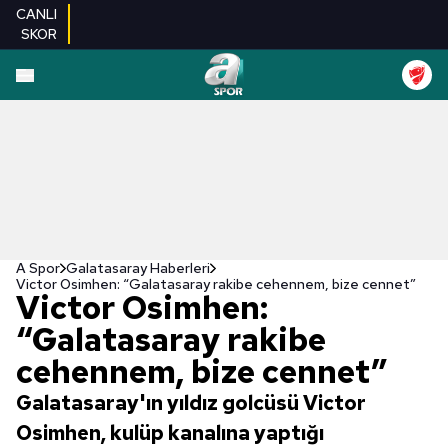
CANLI
SKOR
A Spor
Galatasaray Haberleri
Victor Osimhen: “Galatasaray rakibe cehennem, bize cennet”
Victor Osimhen:
“Galatasaray rakibe
cehennem, bize cennet”
Galatasaray'ın yıldız golcüsü Victor
Osimhen, kulüp kanalına yaptığı