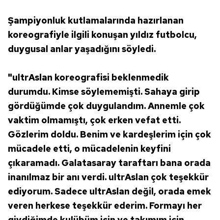
Şampiyonluk kutlamalarında hazırlanan
koreografiyle ilgili konuşan yıldız futbolcu,
duygusal anlar yaşadığını söyledi.
"ultrAslan koreografisi beklenmedik
durumdu. Kimse söylememişti. Sahaya girip
gördüğümde çok duygulandım. Annemle çok
vaktim olmamıştı, çok erken vefat etti.
Gözlerim doldu. Benim ve kardeşlerim için çok
mücadele etti, o mücadelenin keyfini
çıkaramadı. Galatasaray taraftarı bana orada
inanılmaz bir anı verdi. ultrAslan çok teşekkür
ediyorum. Sadece ultrAslan değil, orada emek
veren herkese teşekkür ederim. Formayı her
giydiğimde kulübüm için ve takımım için