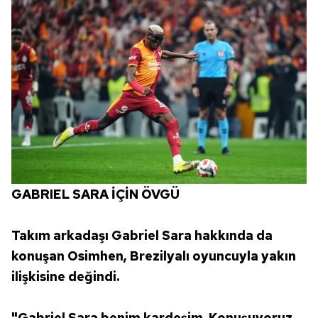
GABRIEL SARA İÇİN ÖVGÜ
Takım arkadaşı Gabriel Sara hakkında da
konuşan Osimhen, Brezilyalı oyuncuyla yakın
ilişkisine değindi.
"Gabriel Sara benim kardeşim. Konuşuyoruz,