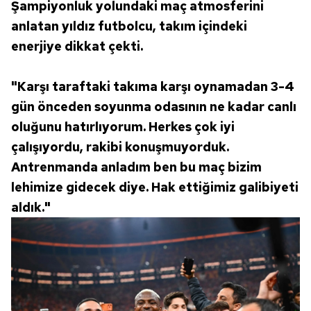
Şampiyonluk yolundaki maç atmosferini
anlatan yıldız futbolcu, takım içindeki
enerjiye dikkat çekti.
"Karşı taraftaki takıma karşı oynamadan 3-4
gün önceden soyunma odasının ne kadar canlı
oluğunu hatırlıyorum. Herkes çok iyi
çalışıyordu, rakibi konuşmuyorduk.
Antrenmanda anladım ben bu maç bizim
lehimize gidecek diye. Hak ettiğimiz galibiyeti
aldık."