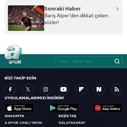
Sonraki Haber
Barış Alper'den dikkat çeken
sözler!
BIZI TAKIP EDIN
UYGULAMALARIMIZI İNDİRİN!
ANASAYFA
BEŞİKTAŞ
A SPOR CANLI YAYIN
GALATASARAY