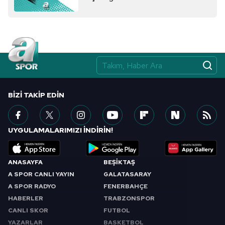
BIZI TAKIP EDIN
UYGULAMALARIMIZI İNDİRİN!
ANASAYFA
BEŞİKTAŞ
A SPOR CANLI YAYIN
GALATASARAY
A SPOR RADYO
FENERBAHÇE
HABERLER
TRABZONSPOR
CANLI SKOR
FUTBOL
YAZARLAR
BASKETBOL