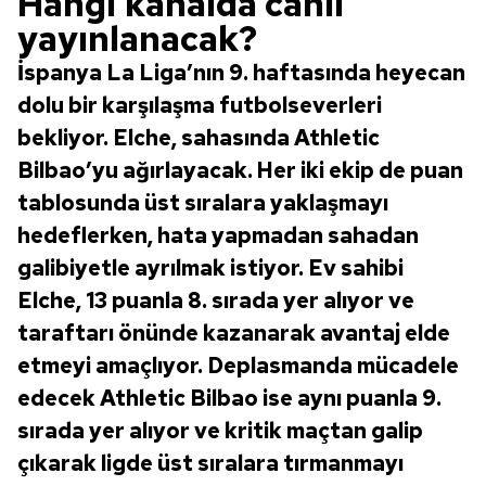
Hangi kanalda canlı
yayınlanacak?
İspanya La Liga’nın 9. haftasında heyecan
dolu bir karşılaşma futbolseverleri
bekliyor. Elche, sahasında Athletic
Bilbao’yu ağırlayacak. Her iki ekip de puan
tablosunda üst sıralara yaklaşmayı
hedeflerken, hata yapmadan sahadan
galibiyetle ayrılmak istiyor. Ev sahibi
Elche, 13 puanla 8. sırada yer alıyor ve
taraftarı önünde kazanarak avantaj elde
etmeyi amaçlıyor. Deplasmanda mücadele
edecek Athletic Bilbao ise aynı puanla 9.
sırada yer alıyor ve kritik maçtan galip
çıkarak ligde üst sıralara tırmanmayı