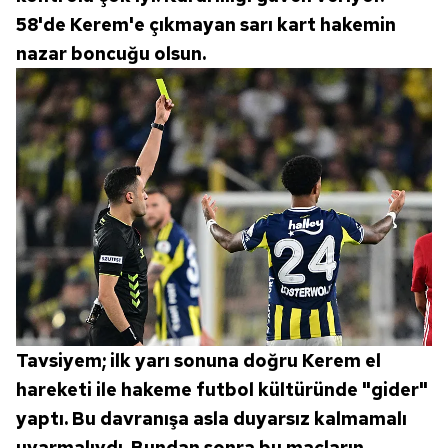
58'de Kerem'e çıkmayan sarı kart hakemin
nazar boncuğu olsun.
Tavsiyem; ilk yarı sonuna doğru Kerem el
hareketi ile hakeme futbol kültüründe "gider"
yaptı. Bu davranışa asla duyarsız kalmamalı
uyarmalıydı. Bundan sonra bu maçların