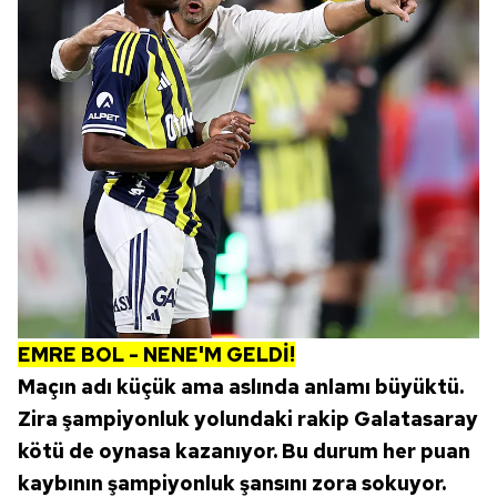
EMRE BOL - NENE'M GELDİ!
Maçın adı küçük ama aslında anlamı büyüktü.
Zira şampiyonluk yolundaki rakip Galatasaray
kötü de oynasa kazanıyor. Bu durum her puan
kaybının şampiyonluk şansını zora sokuyor.