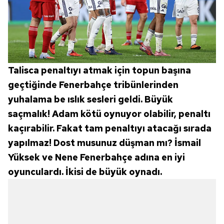
Talisca penaltıyı atmak için topun başına
geçtiğinde Fenerbahçe tribünlerinden
yuhalama be ıslık sesleri geldi. Büyük
saçmalık! Adam kötü oynuyor olabilir, penaltı
kaçırabilir. Fakat tam penaltıyı atacağı sırada
yapılmaz! Dost musunuz düşman mı? İsmail
Yüksek ve Nene Fenerbahçe adına en iyi
oyunculardı. İkisi de büyük oynadı.