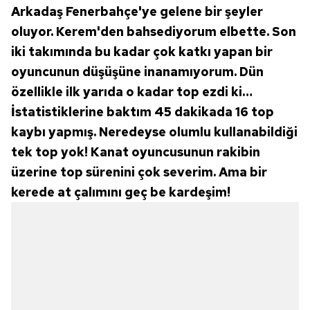
Arkadaş Fenerbahçe'ye gelene bir şeyler
oluyor. Kerem'den bahsediyorum elbette. Son
iki takımında bu kadar çok katkı yapan bir
oyuncunun düşüşüne inanamıyorum. Dün
özellikle ilk yarıda o kadar top ezdi ki…
İstatistiklerine baktım 45 dakikada 16 top
kaybı yapmış. Neredeyse olumlu kullanabildiği
tek top yok! Kanat oyuncusunun rakibin
üzerine top sürenini çok severim. Ama bir
kerede at çalımını geç be kardeşim!