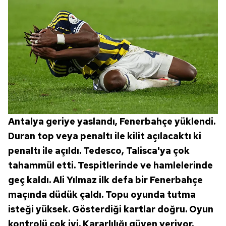
Antalya geriye yaslandı, Fenerbahçe yüklendi.
Duran top veya penaltı ile kilit açılacaktı ki
penaltı ile açıldı. Tedesco, Talisca'ya çok
tahammül etti. Tespitlerinde ve hamlelerinde
geç kaldı. Ali Yılmaz ilk defa bir Fenerbahçe
maçında düdük çaldı. Topu oyunda tutma
isteği yüksek. Gösterdiği kartlar doğru. Oyun
kontrolü çok iyi. Kararlılığı güven veriyor.