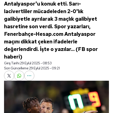
Antalyaspor'u konuk etti. Sarı-
lacivertliler mücadeleden 2-0'lık
galibiyetle ayrılarak 3 maçlık galibiyet
hasretine son verdi. Spor yazarları,
Fenerbahçe-Hesap.com Antalyaspor
maçını dikkat çeken ifadelerle
değerlendirdi. İşte o yazılar... (FB spor
haberi)
Giriş Tarihi:
29 Eylül 2025 - 08:53
Son Güncelleme:
29 Eylül 2025 - 09:21