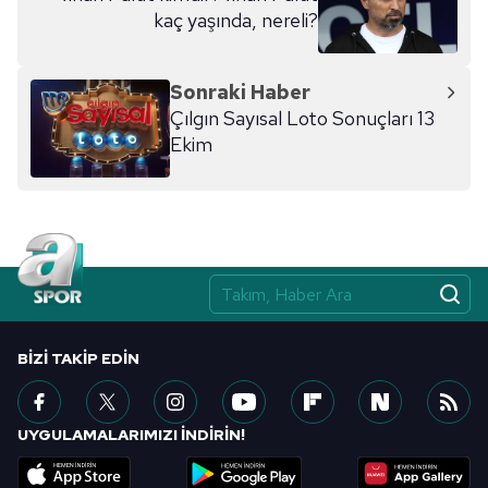
kaç yaşında, nereli?
Sonraki Haber
Çılgın Sayısal Loto Sonuçları 13
Ekim
BIZI TAKIP EDIN
UYGULAMALARIMIZI İNDİRİN!