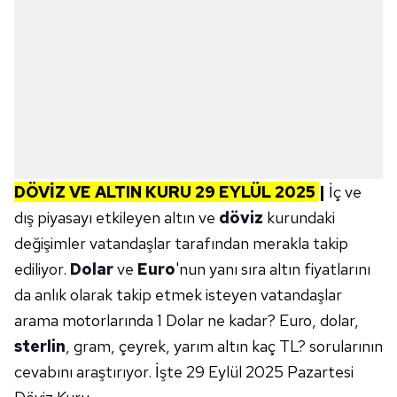
DÖVİZ VE ALTIN KURU 29 EYLÜL
2025
|
İç ve
dış piyasayı etkileyen altın ve
döviz
kurundaki
değişimler vatandaşlar tarafından merakla takip
ediliyor.
Dolar
ve
Euro
'nun yanı sıra altın fiyatlarını
da anlık olarak takip etmek isteyen vatandaşlar
arama motorlarında 1 Dolar ne kadar? Euro, dolar,
sterlin
, gram, çeyrek, yarım altın kaç TL? sorularının
cevabını araştırıyor. İşte 29 Eylül 2025 Pazartesi