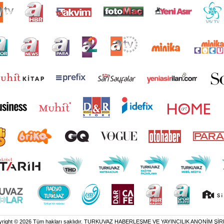
yright © 2026 Tüm hakları saklıdır. TURKUVAZ HABERLEŞME VE YAYINCILIK ANONİM ŞİR