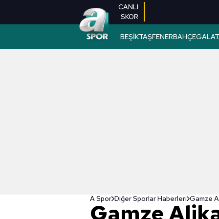
CANLI
SKOR
BEŞİKTAŞ
FENERBAHÇE
GALAT
A Spor
Diğer Sporlar Haberleri
Gamze Ali
Gamze Alika