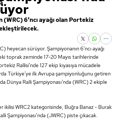
rüyor
n (WRC) 6'ncı ayağı olan Portekiz
ekleştirilecek.
C) heyecan sürüyor. Şampiyonanın 6'ncı ayağı
eki toprak zeminde 17-20 Mayıs tarihlerinde
rtekiz Rallisi'nde 127 ekip kıyasıya mücadele
rda Türkiye'ye ilk Avrupa şampiyonluğunu getiren
l da Dünya Ralli Şampiyonası'nda (WRC) 2 ekiple
 ikilisi WRC2 kategorisinde, Buğra Banaz - Burak
 Ralli Şampiyonası'nda (JWRC) piste çıkacak.