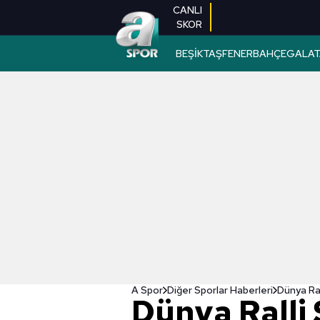
CANLI
SKOR
BEŞİKTAŞ
FENERBAHÇE
GALAT
A Spor
Diğer Sporlar Haberleri
Dünya Ra
Dünya Ralli