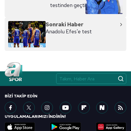
testinden geçti
Sonraki Haber
Anadolu Efes'e test
BIZI TAKIP EDIN
UYGULAMALARIMIZI İNDİRİN!