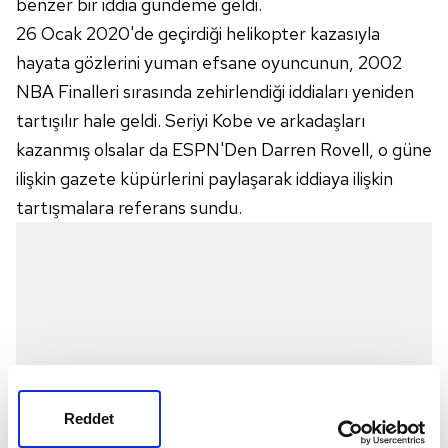
benzer bir iddia gündeme geldi.
26 Ocak 2020'de geçirdiği helikopter kazasıyla
hayata gözlerini yuman efsane oyuncunun, 2002
NBA Finalleri sırasında zehirlendiği iddiaları yeniden
tartışılır hale geldi. Seriyi Kobe ve arkadaşları
kazanmış olsalar da ESPN'Den Darren Rovell, o güne
ilişkin gazete küpürlerini paylaşarak iddiaya ilişkin
tartışmalara referans sundu.
Reddet