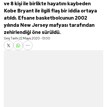
ve 8 kişi ile birlikte hayatını kaybeden
Kobe Bryant ile ilgili flaş bir iddia ortaya
atıldı. Efsane basketbolcunun 2002
yılında New Jersey mafyası tarafından
zehirlendiği öne sürüldü.
Giriş Tarihi:
22 Mayıs 2020 - 13:00