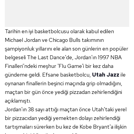
Tarihin en iyi basketbolcusu olarak kabul edilen
Michael Jordan ve Chicago Bulls takımının
şampiyonluk yıllarını ele alan son günlerin en popüler
belgeseli The Last Dance'de, Jordan'ın 1997 NBA
Finalleri'ndeki meşhur 'Flu Game'i bir kez daha
gündeme geldi. Efsane basketbolcu,
Utah Jazz
ile
oynanan finallerin beşinci maçında grip olmadığını,
maçtan bir gün önce yediği pizzadan zehirlendiğini
açıklamıştı.
Jordan'ın 38 sayı attığı maçtan önce Utah'taki yerel
bir pizzacıdan yediği yemekten dolayı zehirlendiği
tartışmaları sürerken bu kez de Kobe Bryant'a ilişkin