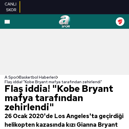
CANLI
SKOR
A Spor
Basketbol Haberleri
Flaş iddia! "Kobe Bryant mafya tarafından zehirlendi"
Flaş iddia! "Kobe Bryant
mafya tarafından
zehirlendi"
26 Ocak 2020'de Los Angeles'ta geçirdiği
helikopten kazasında kızı Gianna Bryant