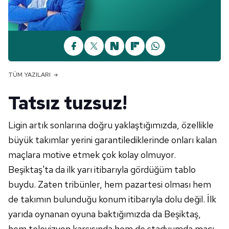
TÜM YAZILARI
Tatsız tuzsuz!
Ligin artık sonlarına doğru yaklaştığımızda, özellikle
büyük takımlar yerini garantilediklerinde onları kalan
maçlara motive etmek çok kolay olmuyor.
Beşiktaş'ta da ilk yarı itibarıyla gördüğüm tablo
buydu. Zaten tribünler, hem pazartesi olması hem
de takımın bulunduğu konum itibarıyla dolu değil. İlk
yarıda oynanan oyuna baktığımızda da Beşiktaş,
hem televizyon karşısında hem de stadyumda maçı