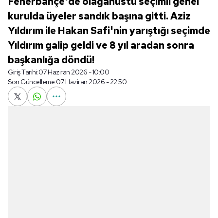
Fenerbahçe'de olağanüstü seçimli genel
kurulda üyeler sandık başına gitti. Aziz
Yıldırım ile Hakan Safi'nin yarıştığı seçimde
Yıldırım galip geldi ve 8 yıl aradan sonra
başkanlığa döndü!
Giriş Tarihi:
07 Haziran 2026 - 10:00
Son Güncelleme:
07 Haziran 2026 - 22:50