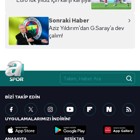
Sonraki Haber
Aziz Yıldırım'dan G.Saray'a dev
çalım!
BIZI TAKIP EDIN
UYGULAMALARIMIZI İNDİRİN!
ANASAYFA
BEŞİKTAŞ