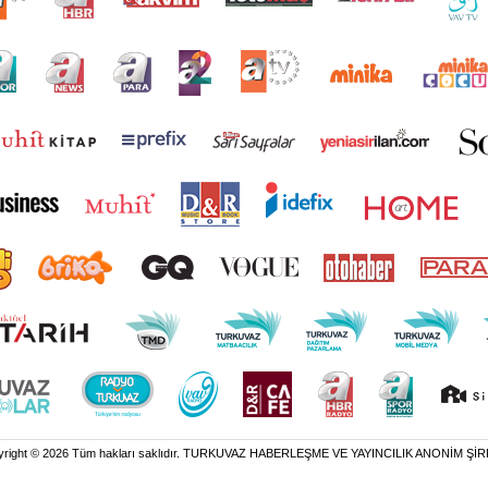
yright © 2026 Tüm hakları saklıdır. TURKUVAZ HABERLEŞME VE YAYINCILIK ANONİM ŞİR