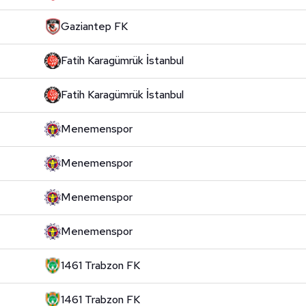
Gaziantep FK
Fatih Karagümrük İstanbul
Fatih Karagümrük İstanbul
Menemenspor
Menemenspor
Menemenspor
Menemenspor
1461 Trabzon FK
1461 Trabzon FK