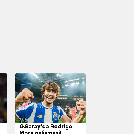
G.Saray'da Rodrigo
Mora gelişmesi!