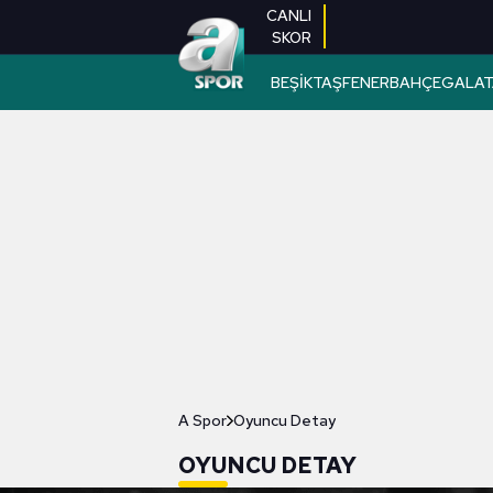
CANLI
SKOR
BEŞİKTAŞ
FENERBAHÇE
GALAT
A Spor
Oyuncu Detay
OYUNCU DETAY