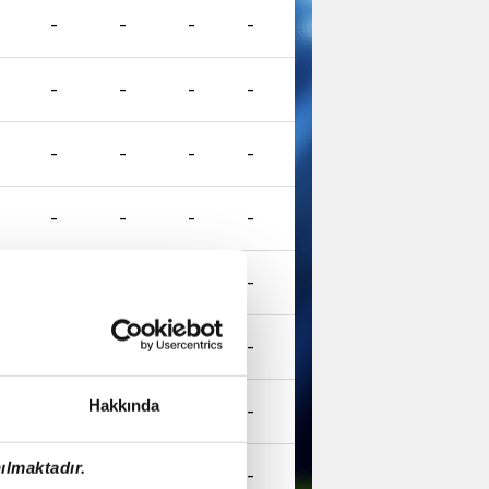
-
-
-
-
-
-
-
-
-
-
-
-
-
-
-
-
-
-
-
-
-
-
-
-
Hakkında
-
-
-
-
ılmaktadır.
-
-
-
-