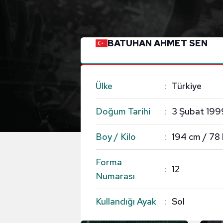
BATUHAN AHMET SEN
Ülke
Türkiye
Doğum Tarihi
3 Şubat 199
Boy / Kilo
194 cm / 78 
Forma
12
Numarası
Kullandığı Ayak
Sol