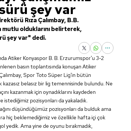
sürü şey var
rektörü Rıza Çalımbay, B.B.
 mutlu olduklarını belirterek,
rü şey var" dedi.
ında Atiker Konyaspor B. B. Erzurumspor'u 3-2
nlenen basın toplantısında konuşan Atiker
Çalımbay, Spor Toto Süper Lig'in bütün
ek kazasız belasız bir lig temennisinde bulundu. Ne
çını kazanmak için oynadıklarını kaydeden
e istediğimiz pozisyonları da yakaladık.
acağını düşündüğümüz pozisyonları da bulduk ama
 hiç beklemediğimiz ve özellikle hafta içi çok
 gol yedik. Ama yine de oyunu bırakmadık,