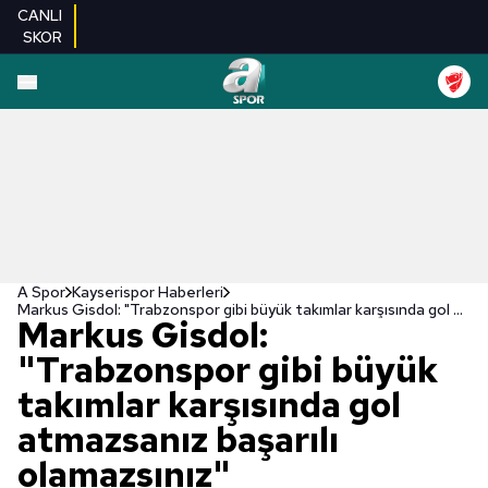
CANLI
SKOR
A Spor
Kayserispor Haberleri
Markus Gisdol: "Trabzonspor gibi büyük takımlar karşısında gol atmazsanız başarılı olamazsınız"
Markus Gisdol:
"Trabzonspor gibi büyük
takımlar karşısında gol
atmazsanız başarılı
olamazsınız"