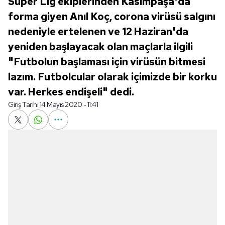
Süper Lig ekiplerinden Kasımpaşa'da
forma giyen Anıl Koç, corona virüsü salgını
nedeniyle ertelenen ve 12 Haziran'da
yeniden başlayacak olan maçlarla ilgili
"Futbolun başlaması için virüsün bitmesi
lazım. Futbolcular olarak içimizde bir korku
var. Herkes endişeli" dedi.
Giriş Tarihi:
14 Mayıs 2020 - 11:41