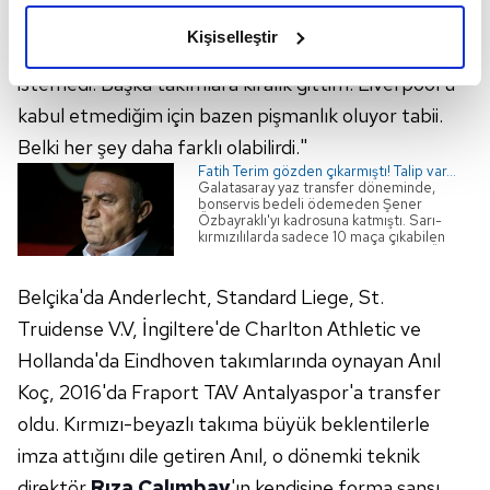
Liege'i seçtik. İlk başta çok iyi geçti. Daha sonra hoca
olduğunu ve sizlere en iyi içerikleri sunabilmek adına
Kişiselleştir
değişikliği oldu. Problem yaşadım. Hoca beni
elimizden gelen çabayı gösterdiğimizi ve bu noktada,
reklamların maliyetlerimizi karşılamak noktasında tek gelir
istemedi. Başka takımlara kiralık gittim. Liverpool'u
kalemimiz olduğunu sizlere hatırlatmak isteriz.
kabul etmediğim için bazen pişmanlık oluyor tabii.
Belki her şey daha farklı olabilirdi."
Her halükârda, kullanıcılar, bu çerezlere izin vermedikleri
Fatih Terim gözden çıkarmıştı! Talip var...
takdirde, kullanıcılara hedefli reklamlar
Galatasaray yaz transfer döneminde,
bonservis bedeli ödemeden Şener
gösterilmeyecektir."
Özbayraklı'yı kadrosuna katmıştı. Sarı-
kırmızılılarda sadece 10 maça çıkabilen
deneyimli sağ bek ile yollar ayrılıyor. Öte
Sizlere daha iyi bir hizmet sunabilmek için İnternet
yandan 30 yaşındaki oyuncuya
Sitemizde kendimize ve üçüncü kişilere ait çerezler
Kasımpaşa'nın talip olduğu belirtildi.
Belçika'da Anderlecht, Standard Liege, St.
kullanılmaktadır. Bu çerezler vasıtasıyla çeşitli kişisel
Truidense V.V, İngiltere'de Charlton Athletic ve
verileriniz işlenmekte olup gerekli olan çerezler bilgi
Hollanda'da Eindhoven takımlarında oynayan Anıl
toplumu hizmetlerinin sunulması amacıyla
Koç, 2016'da Fraport TAV Antalyaspor'a transfer
kullanılmaktadır. Diğer çerezler, sitemizin daha işlevsel
kılınması ve kişiselleştirilmesi ve sizlere yönelik
oldu. Kırmızı-beyazlı takıma büyük beklentilerle
reklam/pazarlama faaliyetlerinin yapılması, amaçlarıyla
imza attığını dile getiren Anıl, o dönemki teknik
sınırlı olarak açık rızanız dahilinde kullanılacaktır.
direktör
Rıza Çalımbay
'ın kendisine forma şansı