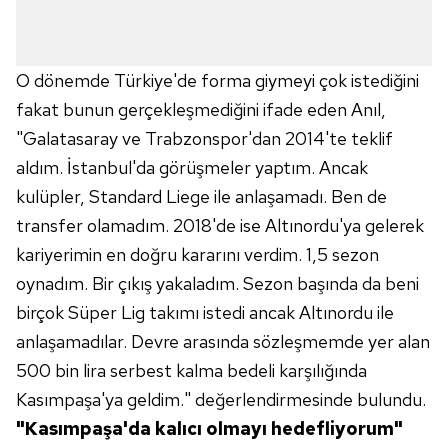
O dönemde Türkiye'de forma giymeyi çok istediğini
fakat bunun gerçekleşmediğini ifade eden Anıl,
"Galatasaray ve Trabzonspor'dan 2014'te teklif
aldım. İstanbul'da görüşmeler yaptım. Ancak
kulüpler, Standard Liege ile anlaşamadı. Ben de
transfer olamadım. 2018'de ise Altınordu'ya gelerek
kariyerimin en doğru kararını verdim. 1,5 sezon
oynadım. Bir çıkış yakaladım. Sezon başında da beni
birçok Süper Lig takımı istedi ancak Altınordu ile
anlaşamadılar. Devre arasında sözleşmemde yer alan
500 bin lira serbest kalma bedeli karşılığında
Kasımpaşa'ya geldim." değerlendirmesinde bulundu.
"Kasımpaşa'da kalıcı olmayı hedefliyorum"