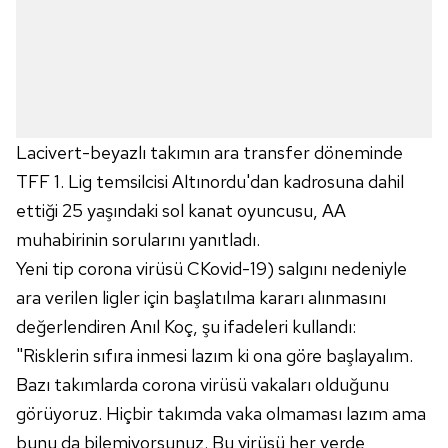
Lacivert-beyazlı takımın ara transfer döneminde
TFF 1. Lig temsilcisi Altınordu'dan kadrosuna dahil
ettiği 25 yaşındaki sol kanat oyuncusu, AA
muhabirinin sorularını yanıtladı.
Yeni tip corona virüsü CKovid-19) salgını nedeniyle
ara verilen ligler için başlatılma kararı alınmasını
değerlendiren Anıl Koç, şu ifadeleri kullandı:
"Risklerin sıfıra inmesi lazım ki ona göre başlayalım.
Bazı takımlarda corona virüsü vakaları olduğunu
görüyoruz. Hiçbir takımda vaka olmaması lazım ama
bunu da bilemiyorsunuz. Bu virüsü her yerde