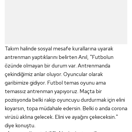
Takım halinde sosyal mesafe kurallarına uyarak
antrenman yaptıklarını belirten Anıl, "Futbolun
özünde olmayan bir durum var. Antrenmanda
çekindiğimiz anlar oluyor. Oyuncular olarak
garibimize gidiyor. Futbol temas oyunu ama
temassız antrenman yapıyoruz. Maçta bir
pozisyonda belki rakip oyuncuyu durdurmak için elini
koyarsın, topa müdahale edersin. Belki o anda corona
virüsü aklına gelecek. Elini ve ayağını çekeceksin."
diye konuştu.