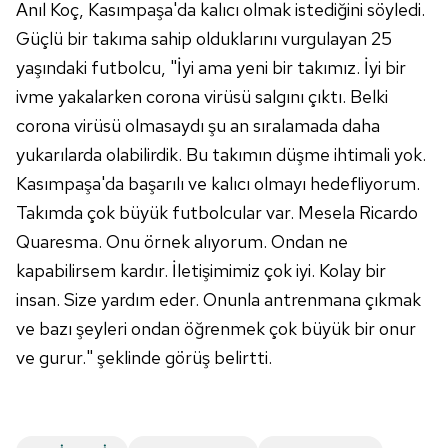
Anıl Koç, Kasımpaşa'da kalıcı olmak istediğini söyledi.
Güçlü bir takıma sahip olduklarını vurgulayan 25
yaşındaki futbolcu, "İyi ama yeni bir takımız. İyi bir
ivme yakalarken corona virüsü salgını çıktı. Belki
corona virüsü olmasaydı şu an sıralamada daha
yukarılarda olabilirdik. Bu takımın düşme ihtimali yok.
Kasımpaşa'da başarılı ve kalıcı olmayı hedefliyorum.
Takımda çok büyük futbolcular var. Mesela Ricardo
Quaresma. Onu örnek alıyorum. Ondan ne
kapabilirsem kardır. İletişimimiz çok iyi. Kolay bir
insan. Size yardım eder. Onunla antrenmana çıkmak
ve bazı şeyleri ondan öğrenmek çok büyük bir onur
ve gurur." şeklinde görüş belirtti.