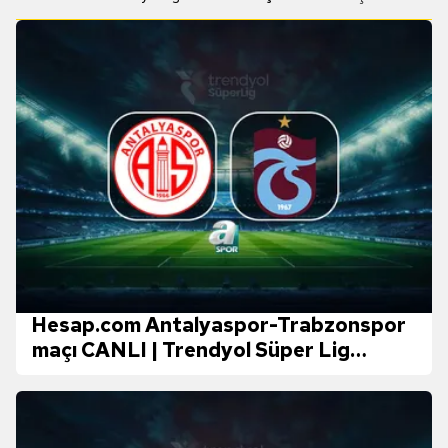
Hesap.com Antalyaspor-Trabzonspor
maçı CANLI | Trendyol Süper Lig
CANLI MAÇ