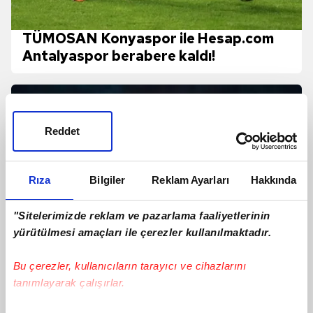
TÜMOSAN Konyaspor ile Hesap.com
Antalyaspor berabere kaldı!
Reddet
Rıza
Bilgiler
Reklam Ayarları
Hakkında
"Sitelerimizde reklam ve pazarlama faaliyetlerinin
yürütülmesi amaçları ile çerezler kullanılmaktadır.
Bu çerezler, kullanıcıların tarayıcı ve cihazlarını
tanımlayarak çalışırlar.
Konyaspor-Antalyaspor maçı izle: Ne