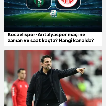
Kocaelispor-Antalyaspor maçı ne
zaman ve saat kaçta? Hangi kanalda?