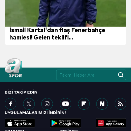
İsmail Kartal'dan flaş Fenerbahçe
hamlesi! Gelen teklifi...
BIZI TAKIP EDIN
UYGULAMALARIMIZI İNDİRİN!