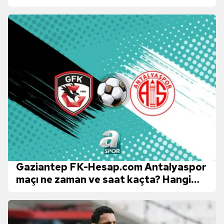
Gaziantep FK-Hesap.com Antalyaspor
maçı ne zaman ve saat kaçta? Hangi
kanalda canlı yayınlanacak?