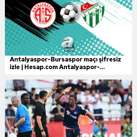
Antalyaspor-Bursaspor maçı şifresiz
izle | Hesap.com Antalyaspor-
Bursaspor maçı ne zaman ve saat
kaçta? Hangi kanalda yayınlanacak?