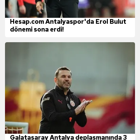
Hesap.com Antalyaspor'da Erol Bulut
dönemi sona erdi!
Galatasaray Antalya deplasmanında 3