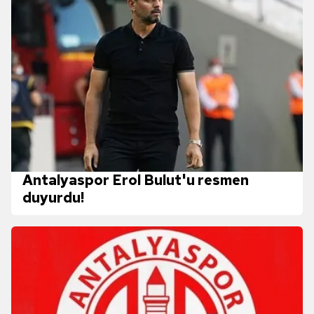
Antalyaspor Erol Bulut'u resmen
duyurdu!