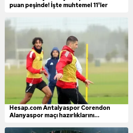
puan peşinde! İşte muhtemel 11'ler
Hesap.com Antalyaspor Corendon
Alanyaspor maçı hazırlıklarını
tamamladı