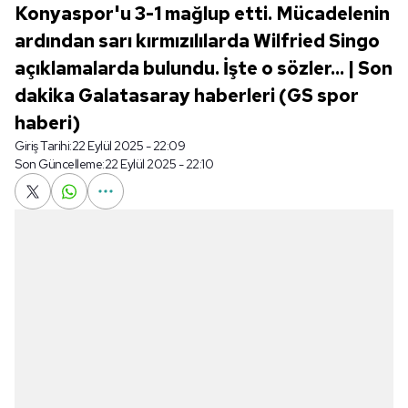
Konyaspor'u 3-1 mağlup etti. Mücadelenin
ardından sarı kırmızılılarda Wilfried Singo
açıklamalarda bulundu. İşte o sözler... | Son
dakika Galatasaray haberleri (GS spor
haberi)
Giriş Tarihi:
22 Eylül 2025 - 22:09
Son Güncelleme:
22 Eylül 2025 - 22:10