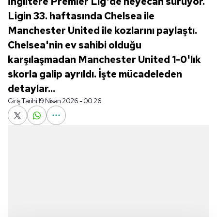
İngiltere Premier Lig'de heyecan sürüyor.
Ligin 33. haftasında Chelsea ile
Manchester United ile kozlarını paylaştı.
Chelsea'nin ev sahibi olduğu
karşılaşmadan Manchester United 1-0'lık
skorla galip ayrıldı. İşte mücadeleden
detaylar...
Giriş Tarihi:
19 Nisan 2026 - 00:26