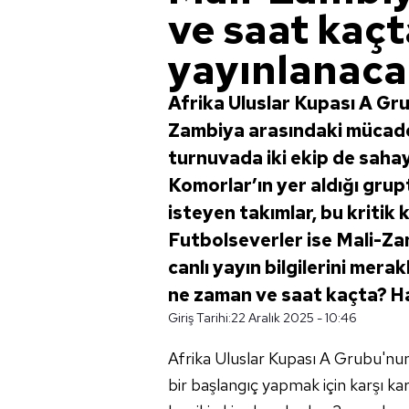
ve saat kaç
yayınlanac
Afrika Uluslar Kupası A Gru
Zambiya arasındaki mücade
turnuvada iki ekip de sahay
Komorlar’ın yer aldığı grup
isteyen takımlar, bu kriti
Futbolseverler ise Mali-Za
canlı yayın bilgilerini mera
ne zaman ve saat kaçta? H
Giriş Tarihi:
22 Aralık 2025 - 10:46
Afrika Uluslar Kupası A Grubu'nun
bir başlangıç yapmak için karşı kar