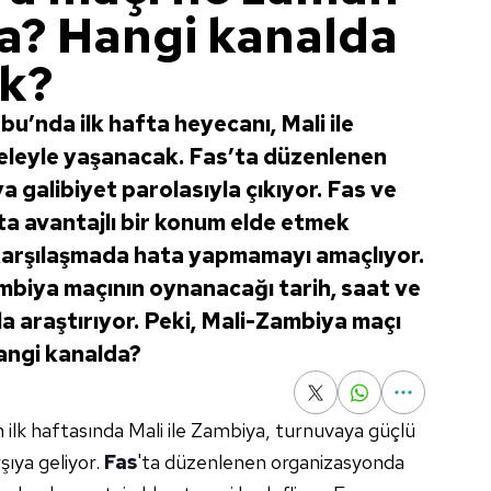
ta? Hangi kanalda
ak?
bu’nda ilk hafta heyecanı, Mali ile
leyle yaşanacak. Fas’ta düzenlenen
a galibiyet parolasıyla çıkıyor. Fas ve
ta avantajlı bir konum elde etmek
k karşılaşmada hata yapmamayı amaçlıyor.
mbiya maçının oynanacağı tarih, saat ve
kla araştırıyor. Peki, Mali-Zambiya maçı
angi kanalda?
 ilk haftasında Mali ile Zambiya, turnuvaya güçlü
şıya geliyor.
Fas
'ta düzenlenen organizasyonda