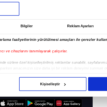
Bilgiler
Reklam Ayarları
rlama faaliyetlerinin yürütülmesi amaçları ile çerezler kullan
yıcı ve cihazlarını tanımlayarak çalışırlar.
de sizlere özel kişiselleştirilmiş reklamlar sunabilir, sayfalarım
aparken amacımızın size daha iyi bir reklam deneyimi sunmak ol
imizden gelen çabayı gösterdiğimizi ve bu noktada, reklamların ma
olduğunu sizlere hatırlatmak isteriz.
Kişiselleştir
çerezlere izin vermedikleri takdirde, kullanıcılara hedefli reklaml
I
abilmek için İnternet Sitemizde kendimize ve üçüncü kişilere ait 