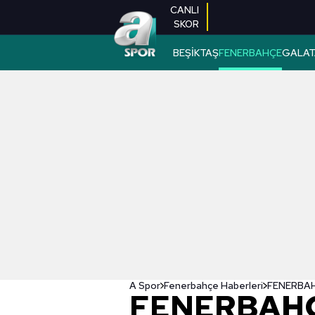
CANLI
SKOR
BEŞİKTAŞ
FENERBAHÇE
GALAT
A Spor
Fenerbahçe Haberleri
FENERBAH