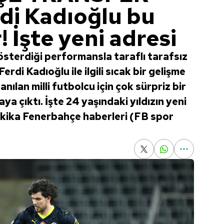
di Kadıoğlu bu
! İşte yeni adresi
terdiği performansla taraflı tarafsız
rdi Kadıoğlu ile ilgili sıcak bir gelişme
nılan milli futbolcu için çok sürpriz bir
ya çıktı. İşte 24 yaşındaki yıldızın yeni
dakika Fenerbahçe haberleri (FB spor