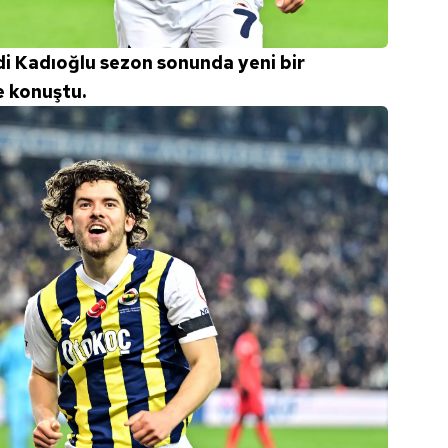
di Kadıoğlu sezon sonunda yeni bir
e konuştu.