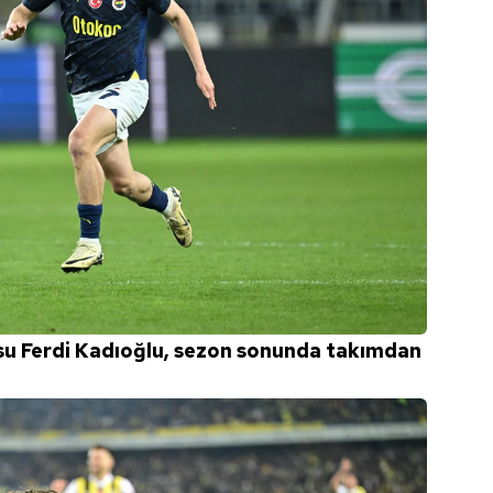
su Ferdi Kadıoğlu, sezon sonunda takımdan