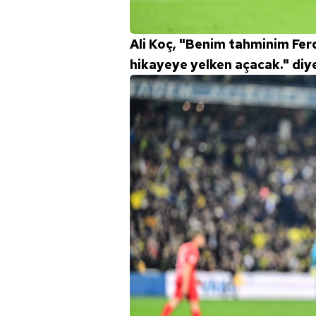
Ali Koç, "Benim tahminim Fer
hikayeye yelken açacak." diy