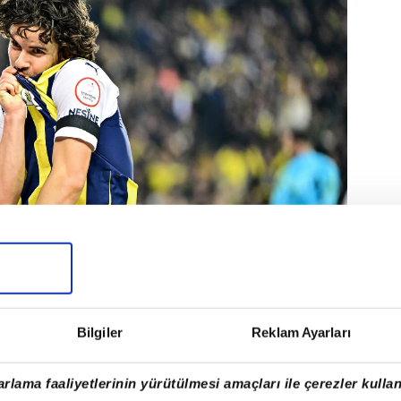
Bilgiler
Reklam Ayarları
ya koyan Ferdi Kadıoğlu, transferde Avrupa
rlama faaliyetlerinin yürütülmesi amaçları ile çerezler kullan