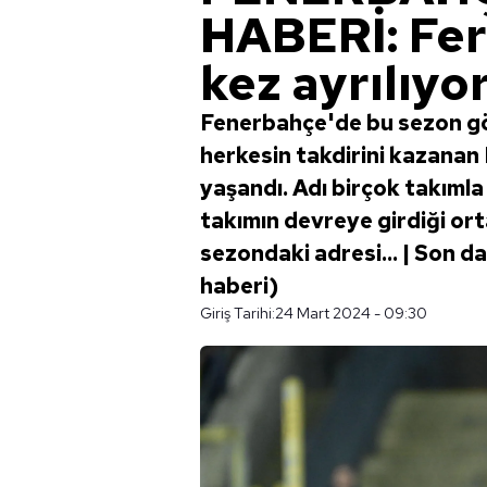
HABERİ: Fer
kez ayrılıyor
Fenerbahçe'de bu sezon gös
herkesin takdirini kazanan Fe
yaşandı. Adı birçok takımla a
takımın devreye girdiği orta
sezondaki adresi... | Son 
haberi)
Giriş Tarihi:
24 Mart 2024 - 09:30