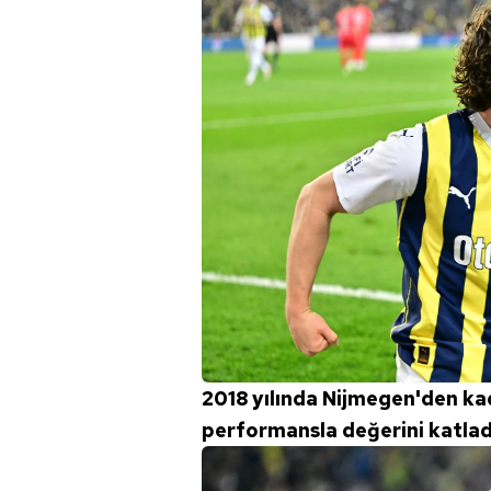
2018 yılında Nijmegen'den kadr
performansla değerini katlad