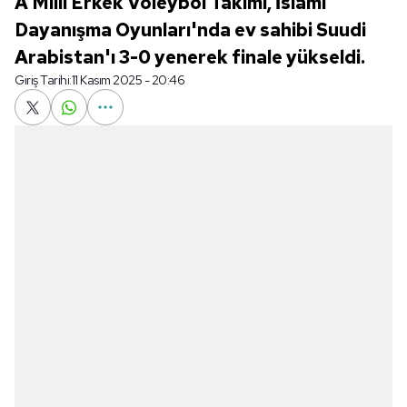
A Milli Erkek Voleybol Takımı, İslami
Dayanışma Oyunları'nda ev sahibi Suudi
Arabistan'ı 3-0 yenerek finale yükseldi.
Giriş Tarihi:
11 Kasım 2025 - 20:46