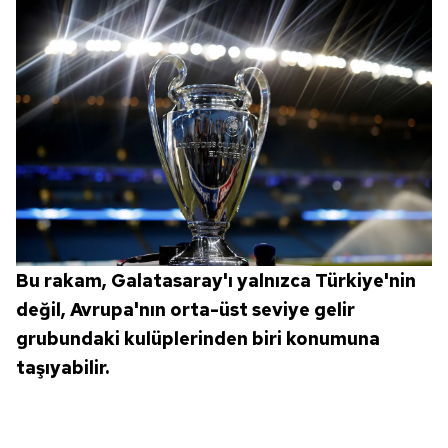
Bu rakam, Galatasaray'ı yalnızca Türkiye'nin
değil, Avrupa'nın orta-üst seviye gelir
grubundaki kulüplerinden biri konumuna
taşıyabilir.