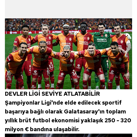
DEVLER LİGİ SEVİYE ATLATABİLİR
Şampiyonlar Ligi'nde elde edilecek sportif
başarıya bağlı olarak Galatasaray'ın toplam
yıllık brüt futbol ekonomisi yaklaşık 250 - 320
milyon € bandına ulaşabilir.