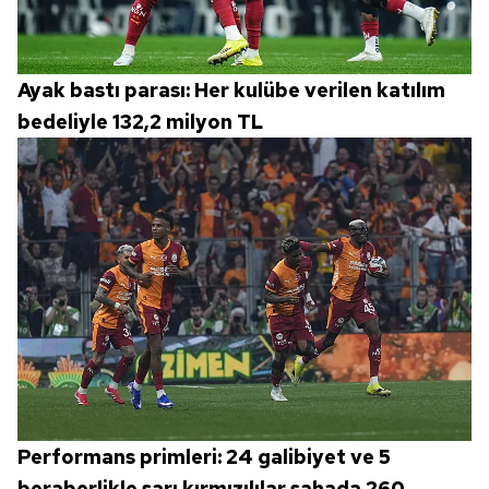
Ayak bastı parası: Her kulübe verilen katılım
bedeliyle 132,2 milyon TL
Performans primleri: 24 galibiyet ve 5
beraberlikle sarı kırmızılılar sahada 260