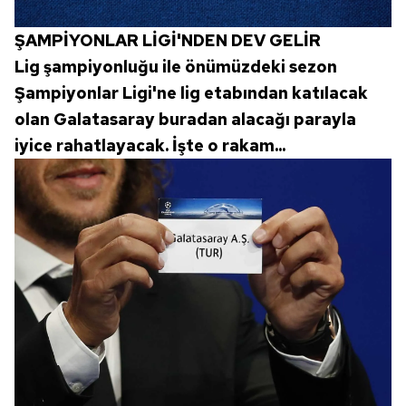
ŞAMPİYONLAR LİGİ'NDEN DEV GELİR
Lig şampiyonluğu ile önümüzdeki sezon
Şampiyonlar Ligi'ne lig etabından katılacak
olan Galatasaray buradan alacağı parayla
iyice rahatlayacak. İşte o rakam...