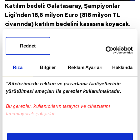
Katılım bedeli: Galatasaray, Şampiyonlar
Ligi'nden 18,6 milyon Euro (818 milyon TL
civarında) katılım bedelini kasasına koyacak.
Reddet
Rıza
Bilgiler
Reklam Ayarları
Hakkında
"Sitelerimizde reklam ve pazarlama faaliyetlerinin
yürütülmesi amaçları ile çerezler kullanılmaktadır.
Bu çerezler, kullanıcıların tarayıcı ve cihazlarını
tanımlayarak çalışırlar.
Bu çerezlere izin vermeniz halinde sizlere özel
kişiselleştirilmiş reklamlar sunabilir, sayfalarımızda sizlere