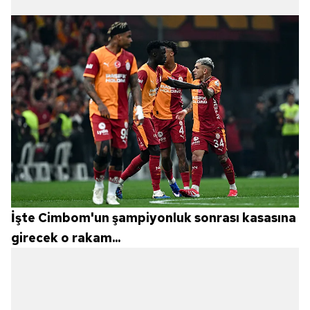
İşte Cimbom'un şampiyonluk sonrası kasasına
girecek o rakam...