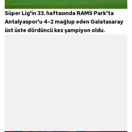
Süper Lig'in 33. haftasında RAMS Park'ta
Antalyaspor'u 4-2 mağlup eden Galatasaray
üst üste dördüncü kez şampiyon oldu.