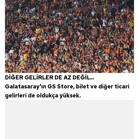
DİĞER GELİRLER DE AZ DEĞİL...
Galatasaray'ın GS Store, bilet ve diğer ticari
gelirleri de oldukça yüksek.