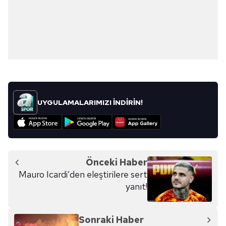
UYGULAMALARIMIZI İNDİRİN!
Önceki Haber
Mauro Icardi’den eleştirilere sert
yanıt!
Sonraki Haber