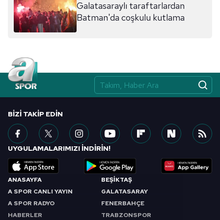
Galatasaraylı taraftarlardan
Batman'da coşkulu kutlama
BIZI TAKIP EDIN
UYGULAMALARIMIZI İNDİRİN!
ANASAYFA
BEŞİKTAŞ
A SPOR CANLI YAYIN
GALATASARAY
A SPOR RADYO
FENERBAHÇE
HABERLER
TRABZONSPOR