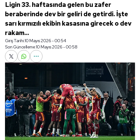
Ligin 33. haftasında gelen bu zafer
beraberinde dev bir geliri de getirdi. İşte
sarı kırmızılı ekibin kasasına girecek o dev
rakam...
Giriş Tarihi:
10 Mayıs 2026 - 00:54
Son Güncelleme:
10 Mayıs 2026 - 00:58