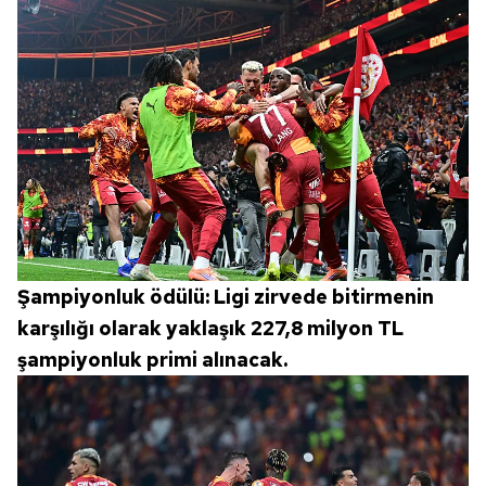
Şampiyonluk ödülü: Ligi zirvede bitirmenin
karşılığı olarak yaklaşık 227,8 milyon TL
şampiyonluk primi alınacak.