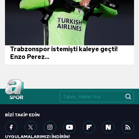
Trabzonspor istemişti kaleye geçti!
Enzo Perez...
BIZI TAKIP EDIN
UYGULAMALARIMIZI İNDİRİN!