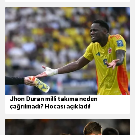
Jhon Duran milli takıma neden
çağrılmadı? Hocası açıkladı!