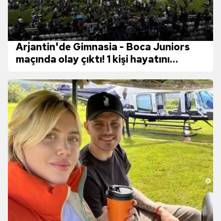
Arjantin'de Gimnasia - Boca Juniors
maçında olay çıktı! 1 kişi hayatını
kaybetti