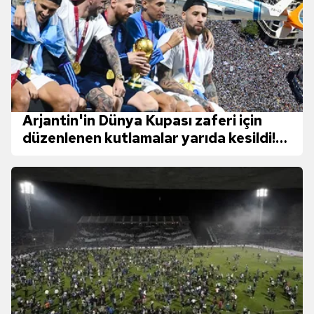
Arjantin'in Dünya Kupası zaferi için
düzenlenen kutlamalar yarıda kesildi!
Otobüsle geldiler helikopterle gittiler