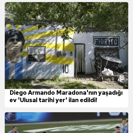
Diego Armando Maradona'nın yaşadığı
ev 'Ulusal tarihi yer' ilan edildi!