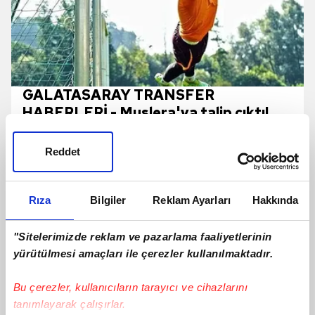
GALATASARAY TRANSFER
HABERLERİ - Muslera'ya talip çıktı!
Reddet
Rıza
Bilgiler
Reklam Ayarları
Hakkında
"Sitelerimizde reklam ve pazarlama faaliyetlerinin
yürütülmesi amaçları ile çerezler kullanılmaktadır.
Bu çerezler, kullanıcıların tarayıcı ve cihazlarını
tanımlayarak çalışırlar.