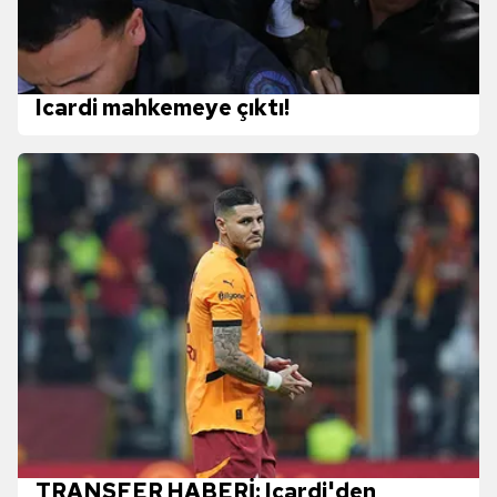
Icardi mahkemeye çıktı!
TRANSFER HABERİ: Icardi'den