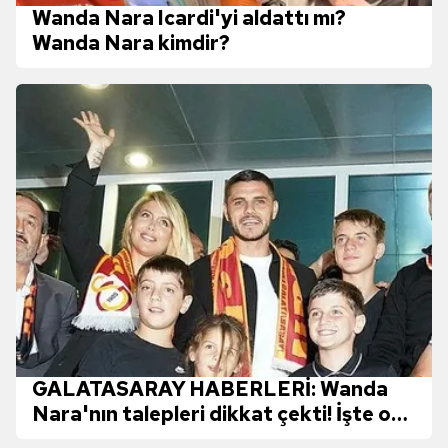
Wanda Nara Icardi'yi aldattı mı?
Wanda Nara kimdir?
GALATASARAY HABERLERİ: Wanda
Nara'nın talepleri dikkat çekti! İşte o
liste...